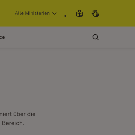
(Öffnet in neuem Fenster)
Alle Ministerien
ce
miert über die
 Bereich.