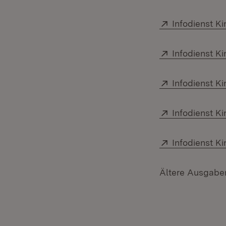
Extern:
Infodienst K
Extern:
Infodienst K
Extern:
Infodienst K
Extern:
Infodienst K
Extern:
Infodienst K
Ältere Ausgaben