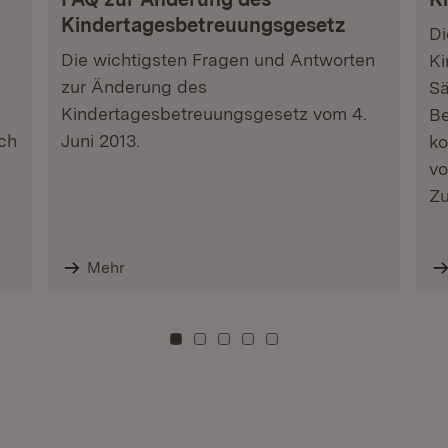
Kindertagesbetreuungsgesetz
Di
Die wichtigsten Fragen und Antworten
Ki
zur Änderung des
Sä
Kindertagesbetreuungsgesetz vom 4.
Be
ch
Juni 2013.
ko
vo
Zu
Mehr
Zu Kachel: 0
Zu Kachel: 3
Zu Kachel: 6
Zu Kachel: 9
Zu Kachel: 12