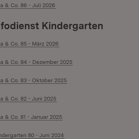
(Öffnet in neuem Fenster)
ta & Co. 86 - Juli 2026
nfodienst Kindergarten
(Öffnet in neuem Fenster)
ita & Co. 85 - März 2026
(Öffnet in neuem Fenster)
ita & Co. 84 - Dezember 2025
(Öffnet in neuem Fenster)
ita & Co. 83 - Oktober 2025
(Öffnet in neuem Fenster)
ta & Co. 82 - Juni 2025
(Öffnet in neuem Fenster)
ta & Co. 81 - Januar 2025
(Öffnet in neuem Fenster)
indergarten 80 - Juni 2024