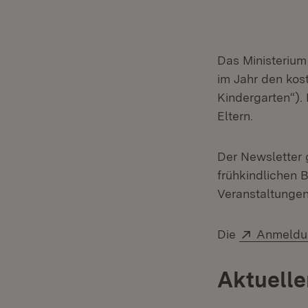
Das Ministerium
im Jahr den kost
Kindergarten“). 
Eltern.
Der Newsletter 
frühkindlichen 
Veranstaltungen
Extern:
Die
Anmeldu
Aktuelle