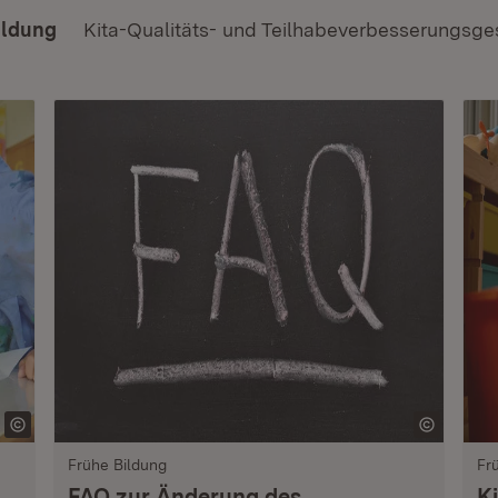
ildung
Kita-Qualitäts- und Teilhabeverbesserungsge
Frühe Bildung
Fr
FAQ zur Änderung des
K