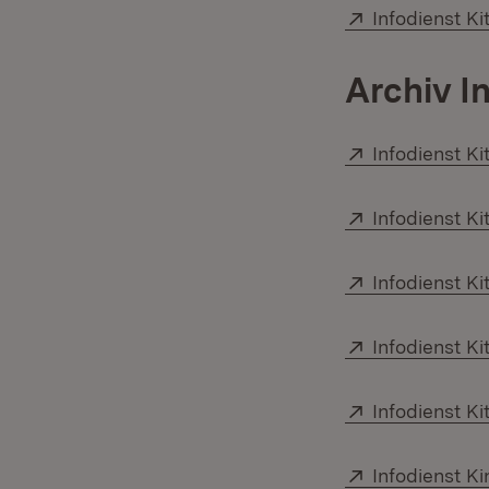
Extern:
Infodienst Ki
Archiv I
Extern:
Infodienst K
Extern:
Infodienst K
Extern:
Infodienst K
Extern:
Infodienst Ki
Extern:
Infodienst Ki
Extern:
Infodienst K