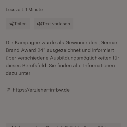
Lesezeit: 1 Minute
Teilen
Text vorlesen
Die Kampagne wurde als Gewinner des „German
Brand Award 24“ ausgezeichnet und informiert
über verschiedene Ausbildungsmöglichkeiten für
dieses Berufsfeld. Sie finden alle Informationen
dazu unter
Extern:
(Öffnet in neuem Fenster
https://erzieher-in-bw.de