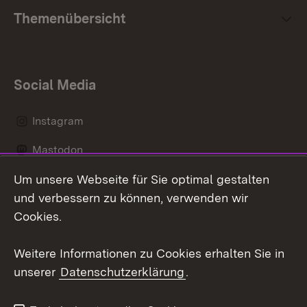
Themenübersicht
Social Media
Instagram
Mastodon
Um unsere Webseite für Sie optimal gestalten
Messenger
und verbessern zu können, verwenden wir
Social Wall
Cookies.
Youtube
Weitere Informationen zu Cookies erhalten Sie in
unserer
Datenschutzerklärung
.
Zum 
Datenschutz
Barrierefreiheit