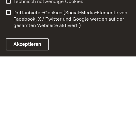
Technisch notwendige Cookies
Kontakt
Impressum
Drittanbieter-Cookies (Social-Media-Elemente von
Cookies
Facebook, X / Twitter und Google werden auf der
gesamten Webseite aktiviert.)
Akzeptieren
Link zum Landesportal