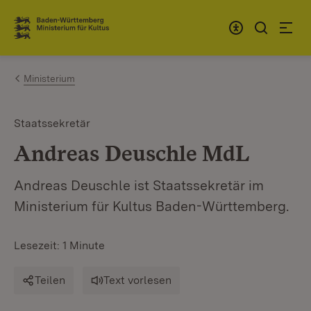
Zum Inhalt springen
Link zur Startseite
Ministerium
Staatssekretär
Andreas Deuschle MdL
Andreas Deuschle ist Staatssekretär im
Ministerium für Kultus Baden-Württemberg.
Lesezeit: 1 Minute
Teilen
Text vorlesen