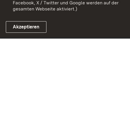
Facebook, X / Twitter und Google werden auf der
gesamten Webseite aktiviert.)
Akzeptieren
Link zum Landesportal