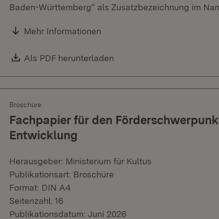
Baden-Württemberg“ als Zusatzbezeichnung im Nam
Mehr Informationen
Download:
Als PDF herunterladen
(Öffnet in neuem Fenster)
Broschüre
Fachpapier für den Förderschwerpunkt
Entwicklung
Herausgeber: Ministerium für Kultus
Publikationsart: Broschüre
Format: DIN A4
Seitenzahl: 16
Publikationsdatum: Juni 2026