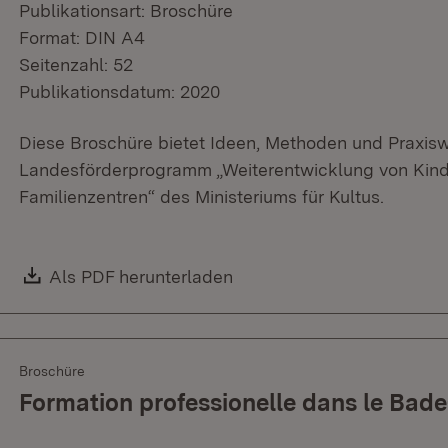
Publikationsart: Broschüre
Format: DIN A4
Seitenzahl: 52
Publikationsdatum: 2020
Diese Broschüre bietet Ideen, Methoden und Praxis
Landesförderprogramm „Weiterentwicklung von Kind
Familienzentren“ des Ministeriums für Kultus.
Download:
Als PDF herunterladen
(Öffnet in neuem Fenster)
Broschüre
Formation professionelle dans le Ba