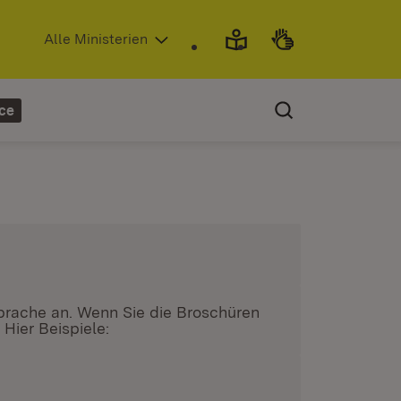
(Öffnet in neuem Fenster)
Alle Ministerien
ce
Sprache an. Wenn Sie die Broschüren
Hier Beispiele:
ster)