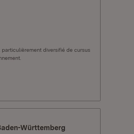
particulièrement diversifié de cursus
onnement.
n Baden-Württemberg