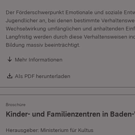
Der Förderschwerpunkt Emotionale und soziale Entw
Jugendlicher an, bei denen bestimmte Verhaltenswei
Wechselwirkung umfänglichen und anhaltenden Einf
Langfristig werden durch diese Verhaltensweisen ind
Bildung massiv beeinträchtigt.
Mehr Informationen
Download:
Als PDF herunterladen
(Öffnet in neuem Fenster)
Broschüre
Kinder- und Familienzentren in Bade
Herausgeber: Ministerium für Kultus