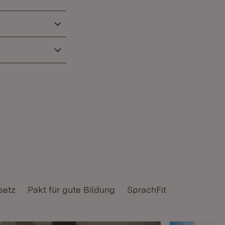
setz
Pakt für gute Bildung
SprachFit