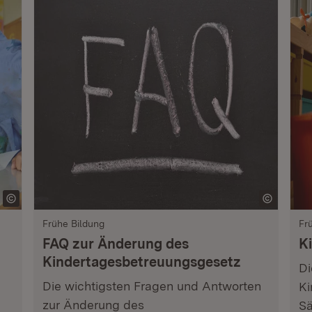
Frühe Bildung
Fr
FAQ zur Änderung des
K
Kindertagesbetreuungsgesetz
Di
Die wichtigsten Fragen und Antworten
Ki
zur Änderung des
Sä