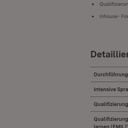
Qualifizier
Inhouse- Fo
Detailli
Durchführung
Intensive Spr
Qualifizierun
Qualifizieru
lernen (EMIL)