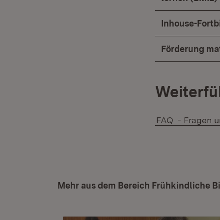
Inhouse-Fort
Förderung ma
Weiterfü
FAQ
- Fragen u
Mehr aus dem Bereich Frühkindliche B