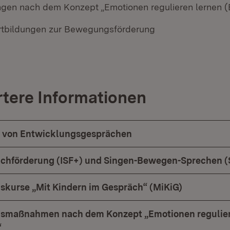
ungen nach dem Konzept „Emotionen regulieren lernen (
rtbildungen zur Bewegungsförderung
ertere Informationen
 von Entwicklungsgesprächen
achförderung (ISF+) und Singen-Bewegen-Sprechen 
gskurse „Mit Kindern im Gespräch“ (MiKiG)
ngsmaßnahmen nach dem Konzept „Emotionen regulie
“