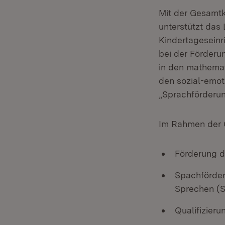
Mit der Gesamtk
unterstützt das
Kindertageseinr
bei der Förderu
in den mathemat
den sozial-emot
„Sprachförderun
Im Rahmen der 
Förderung d
Spachförde
Sprechen (
Qualifizier