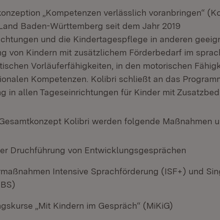
onzeption „Kompetenzen verlässlich voranbringen“ (Kol
 Land Baden-Württemberg seit dem Jahr 2019
ichtungen und die Kindertagespflege in anderen geei
ng von Kindern mit zusätzlichem Förderbedarf im sprac
ischen Vorläuferfähigkeiten, in den motorischen Fähigk
ionalen Kompetenzen. Kolibri schließt an das Program
g in allen Tageseinrichtungen für Kinder mit Zusatzbeda
Gesamtkonzept Kolibri werden folgende Maßnahmen u
er Druchführung von Entwicklungsgesprächen
rmaßnahmen Intensive Sprachförderung (ISF+) und S
SBS)
ungskurse „Mit Kindern im Gespräch“ (MiKiG)