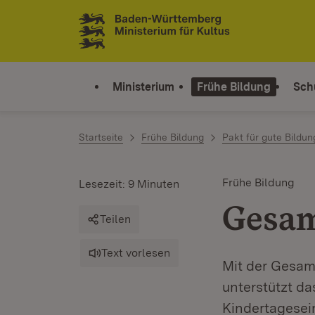
Zum Inhalt springen
Link zur Startseite
Ministerium
Frühe Bildung
Sch
Startseite
Frühe Bildung
Pakt für gute Bildun
Frühe Bildung
Lesezeit: 9 Minuten
Gesam
Teilen
Text vorlesen
Mit der Gesam
unterstützt d
Kindertagesei