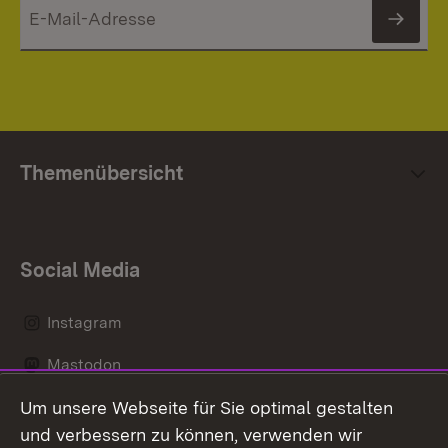
News
Themenübersicht
Social Media
Instagram
Mastodon
Um unsere Webseite für Sie optimal gestalten
Messenger
und verbessern zu können, verwenden wir