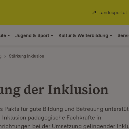
Extern:
Landesportal
ule
Jugend & Sport
Kultur & Weiterbildung
Servi
g
Stärkung Inklusion
ung der Inklusion
 Pakts für gute Bildung und Betreuung unterstüt
 Inklusion pädagogische Fachkräfte in
nrichtungen bei der Umsetzung gelingender Inklu