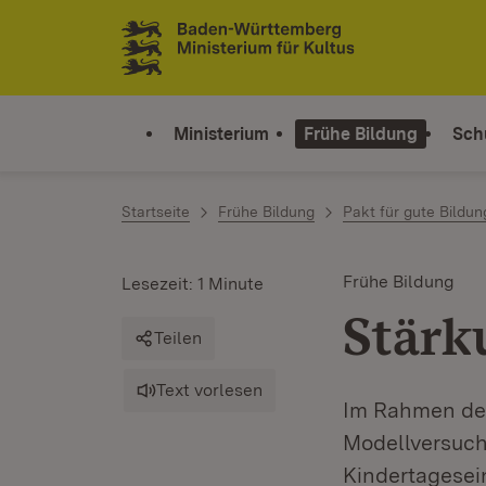
Zum Inhalt springen
Link zur Startseite
Ministerium
Frühe Bildung
Sch
Startseite
Frühe Bildung
Pakt für gute Bildun
Frühe Bildung
Lesezeit: 1 Minute
Stärk
Teilen
Text vorlesen
Im Rahmen des
Modellversuch
Kindertagesei