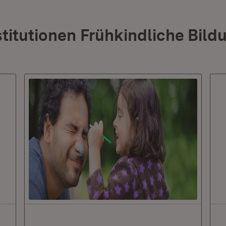
stitutionen Frühkindliche Bild