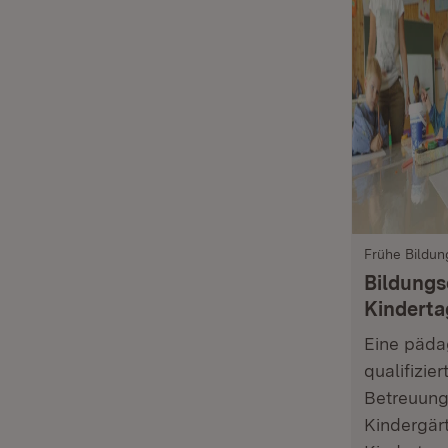
Frühe Bildun
Bildungs
Kinderta
Eine päda
qualifizier
Betreuung
Kindergär