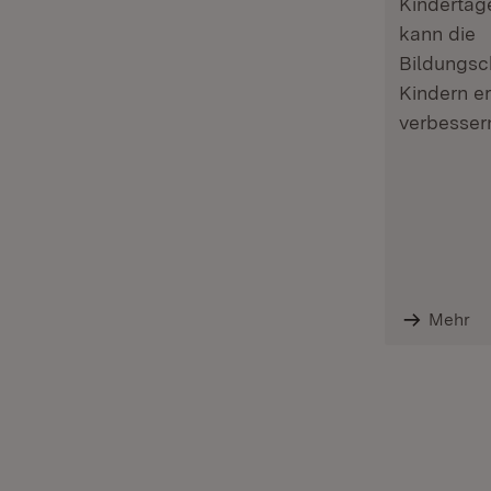
Kindertag
kann die
Bildungsc
Kindern e
verbesser
Mehr