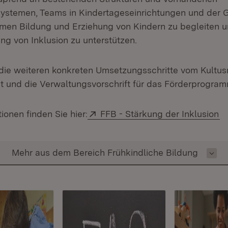
ystemen, Teams in Kindertageseinrichtungen und der 
men Bildung und Erziehung von Kindern zu begleiten u
ng von Inklusion zu unterstützen.
die weiteren konkreten Umsetzungsschritte vom Kultus
 und die Verwaltungsvorschrift für das Förderprogramm
Extern:
(Ö
ionen finden Sie hier:
FFB - Stärkung der Inklusion
Inhalt auswählen
Mehr aus dem Bereich Frühkindliche Bildung