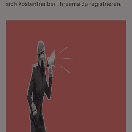
sich kostenfrei bei Threema zu registrieren.