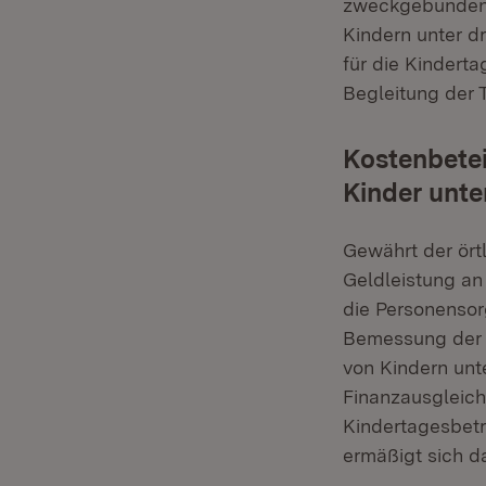
zweckgebunden f
Kindern unter d
für die Kinderta
Begleitung der 
Kostenbetei
Kinder unte
Gewährt der ört
Geldleistung an
die Personensor
Bemessung der K
von Kindern unt
Finanzausgleich
Kindertagesbetr
ermäßigt sich d