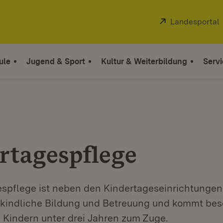
Extern:
Landesportal
ule
Jugend & Sport
Kultur & Weiterbildung
Servi
rtagespflege
espflege ist neben den Kindertageseinrichtungen
hkindliche Bildung und Betreuung und kommt bes
 Kindern unter drei Jahren zum Zuge.