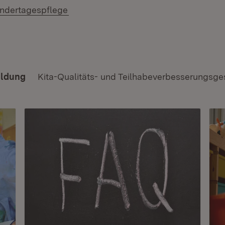
(Öffnet in neuem Fenster)
ndertagespflege
ildung
Kita-Qualitäts- und Teilhabeverbesserungsge