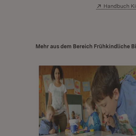
Extern:
Handbuch Ki
Mehr aus dem Bereich Frühkindliche B