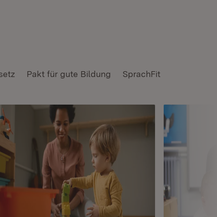
setz
Pakt für gute Bildung
SprachFit