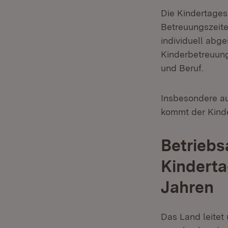
Die Kindertages
Betreuungszeite
individuell abge
Kinderbetreuung
und Beruf.
Insbesondere au
kommt der Kind
Betriebs
Kinderta
Jahren
Das Land leite