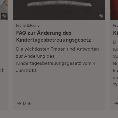
Frühe Bildung
Fr
FAQ zur Änderung des
K
Kindertagesbetreuungsgesetz
Di
Die wichtigsten Fragen und Antworten
Ki
zur Änderung des
Sä
Kindertagesbetreuungsgesetz vom 4.
Be
ch
Juni 2013.
ko
vo
Zu
Mehr