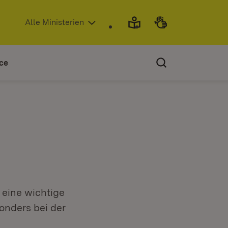
(Öffnet in neuem Fenster)
Alle Ministerien
ce
 eine wichtige
onders bei der