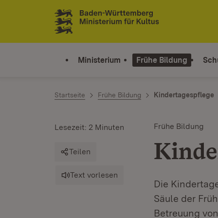
Zum Inhalt springen
Link zur Startseite
Ministerium
Frühe Bildung
Sch
Startseite
Frühe Bildung
Kindertagespflege
Frühe Bildung
Lesezeit: 2 Minuten
Kinde
Teilen
Text vorlesen
Die Kindertag
Säule der Frü
Betreuung von