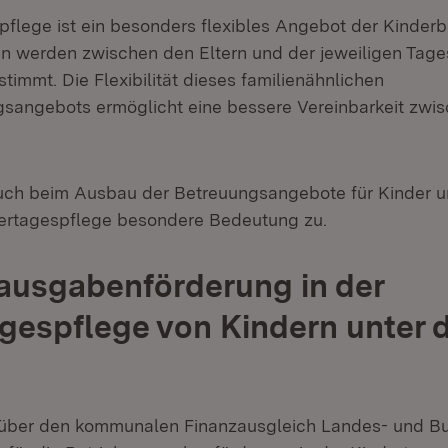
pflege ist ein besonders flexibles Angebot der Kinderb
n werden zwischen den Eltern und der jeweiligen Tag
stimmt. Die Flexibilität dieses familienähnlichen
sangebots ermöglicht eine bessere Vereinbarkeit zwis
ch beim Ausbau der Betreuungsangebote für Kinder un
ertagespflege besondere Bedeutung zu.
ausgabenförderung in der
gespflege von Kindern unter d
t über den kommunalen Finanzausgleich Landes- und B