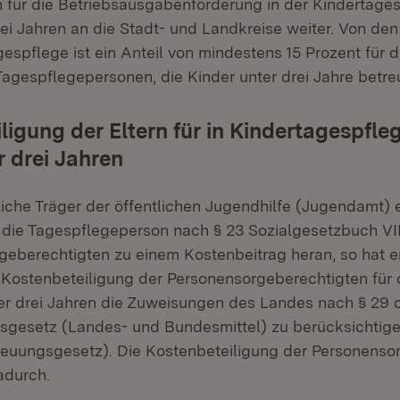
ür die Betriebsausgabenförderung in der Kindertage
rei Jahren an die Stadt- und Landkreise weiter. Von d
gespflege ist ein Anteil von mindestens 15 Prozent für d
Tagespflegepersonen, die Kinder unter drei Jahre betre
ligung der Eltern für in Kindertagespfle
r drei Jahren
liche Träger der öffentlichen Jugendhilfe (Jugendamt) 
 die Tagespflegeperson nach § 23 Sozialgesetzbuch VIII
geberechtigten zu einem Kostenbeitrag heran, so hat er
ostenbeteiligung der Personensorgeberechtigten für 
er drei Jahren die Zuweisungen des Landes nach § 29 
sgesetz (Landes- und Bundesmittel) zu berücksichtige
euungsgesetz). Die Kostenbeteiligung der Personenso
adurch.