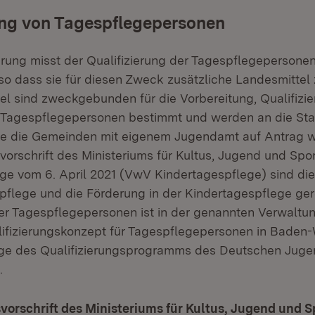
ung von Tagespflegepersonen
rung misst der Qualifizierung der Tagespflegepersonen
so dass sie für diesen Zweck zusätzliche Landesmittel
ttel sind zweckgebunden für die Vorbereitung, Qualifizi
 Tagespflegepersonen bestimmt und werden an die Sta
e die Gemeinden mit eigenem Jugendamt auf Antrag we
orschrift des Ministeriums für Kultus, Jugend und Spor
ge vom 6. April 2021 (VwV Kindertagespflege) sind di
pflege und die Förderung in der Kindertagespflege ger
der Tagespflegepersonen ist in der genannten Verwaltun
ifizierungskonzept für Tagespflegepersonen in Baden
ge des Qualifizierungsprogramms des Deutschen Jugend
.
orschrift des Ministeriums für Kultus, Jugend und S