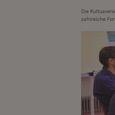
Die Kultusver
zahlreiche Fo