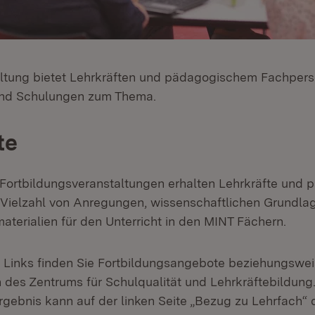
ltung bietet Lehrkräften und pädagogischem Fachpers
und Schulungen zum Thema.
te
ortbildungsveranstaltungen erhalten Lehrkräfte und 
 Vielzahl von Anregungen, wissenschaftlichen Grundla
aterialien für den Unterricht in den MINT Fächern.
 Links finden Sie Fortbildungsangebote beziehungswe
 des Zentrums für Schulqualität und Lehrkräftebildung.
gebnis kann auf der linken Seite „Bezug zu Lehrfach“