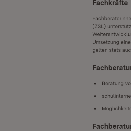
Fachkräfte
Fachberaterinne
(ZSL) unterstüt
Weiterentwicklu
Umsetzung einer
gelten stets au
Fachberatun
Beratung vo
schulinterne
Möglichkeit
Fachberatu