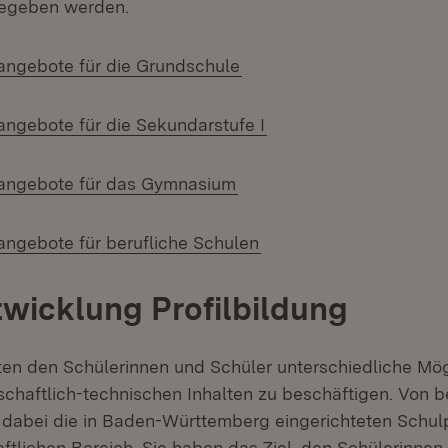
egeben werden.
(Öffnet in neuem Fenster
angebote für die Grundschule
(Öffnet in neuem Fens
angebote für die Sekundarstufe I
(Öffnet in neuem Fenster)
sangebote für das Gymnasium
(Öffnet in neuem Fenst
angebote für berufliche Schulen
wicklung Profilbildung
ten den Schülerinnen und Schüler unterschiedliche Mögl
schaftlich-technischen Inhalten zu beschäftigen. Von 
dabei die in Baden-Württemberg eingerichteten Schulp
ftlichen Bereich. Sie haben das Ziel, den Schülerinnen