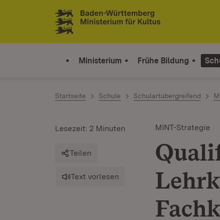
Zum Inhalt springen
Link zur Startseite
Ministerium
Frühe Bildung
Sch
Startseite
Schule
Schulartübergreifend
M
MINT-Strategie
Lesezeit: 2 Minuten
Quali
Teilen
Lehrk
Text vorlesen
Fachk