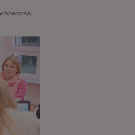
achpersonal