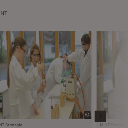
INT
NT-Strategie
MINT-Strategie