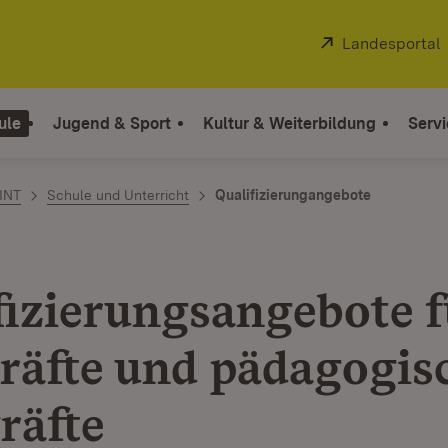
Extern:
Landesportal
ule
Jugend & Sport
Kultur & Weiterbildung
Servi
INT
Schule und Unterricht
Qualifizierungangebote
fizierungsangebote f
räfte und pädagogis
räfte