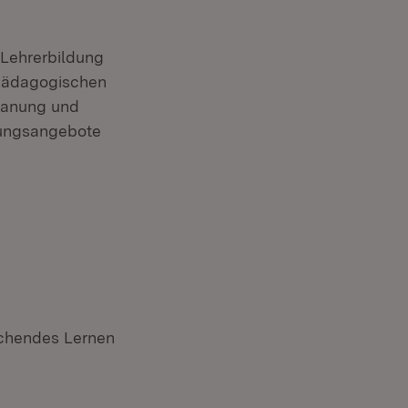
 Lehrerbildung
 pädagogischen
Planung und
zungsangebote
schendes Lernen