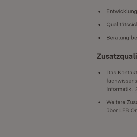
Entwicklung
Qualitätssi
Beratung be
Zusatzquali
Das Kontakts
fachwissens
Informatik.
Weitere Zus
über LFB On