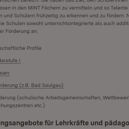
issen in den MINT Fächern zu vermitteln und so Talente
n und Schülern frühzeitig zu erkennen und zu fördern.
die Schulen sowohl unterrichtsintegrierte als auch addit
er Förderung an.
chaftliche Profile
arstufe I
sien
derung (z.B. Bad Saulgau)
rderung (schulische Arbeitsgemeinschaften, Wettbewer
chungszentren etc.)
ungsangebote für Lehrkräfte und pädag