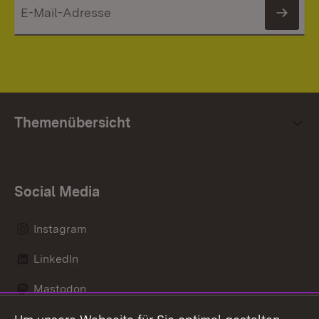
News
Themenübersicht
Social Media
Instagram
LinkedIn
Mastodon
Messenger