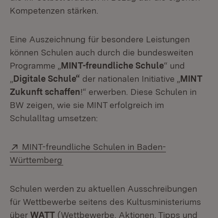
Kompetenzen stärken.
Eine Auszeichnung für besondere Leistungen
können Schulen auch durch die bundesweiten
Programme „
MINT-freundliche Schule
“ und
„
Digitale Schule“
der nationalen Initiative „
MINT
Zukunft schaffen
!“ erwerben. Diese Schulen in
BW zeigen, wie sie MINT erfolgreich im
Schulalltag umsetzen:
Extern:
MINT-freundliche Schulen in Baden-
(Öffnet in neuem Fenster)
Württemberg
Schulen werden zu aktuellen Ausschreibungen
für Wettbewerbe seitens des Kultusministeriums
über
WATT
(Wettbewerbe, Aktionen, Tipps und