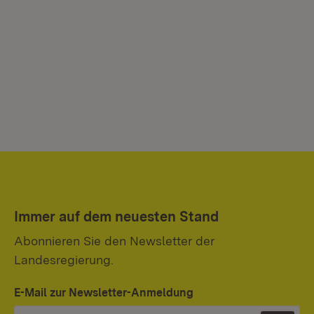
Immer auf dem neuesten Stand
Abonnieren Sie den Newsletter der
Landesregierung.
E-Mail zur Newsletter-Anmeldung