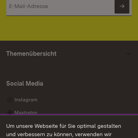
News
Themenübersicht
Social Media
Instagram
Mastodon
Um unsere Webseite für Sie optimal gestalten
Messenger
und verbessern zu können, verwenden wir