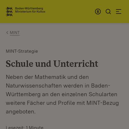
Zum Inhalt springen
Link zur Startseite
MINT
MINT-Strategie
Schule und Unterricht
Neben der Mathematik und den
Naturwissenschaften werden in Baden-
Württemberg an den einzelnen Schularten
weitere Fächer und Profile mit MINT-Bezug
angeboten.
Lesezeit: 1 Minute