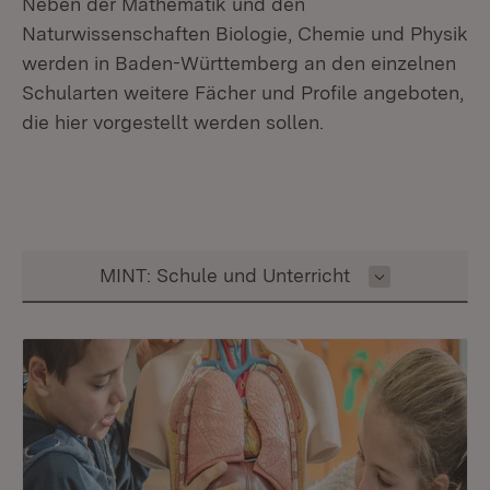
Neben der Mathematik und den
Naturwissenschaften Biologie, Chemie und Physik
werden in Baden-Württemberg an den einzelnen
Schularten weitere Fächer und Profile angeboten,
die hier vorgestellt werden sollen.
Inhalt auswählen
MINT: Schule und Unterricht