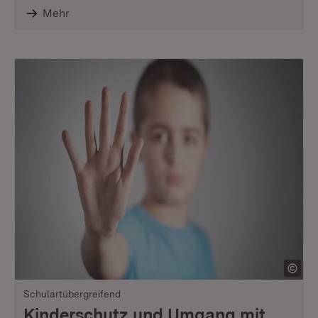
Mehr
Schulartübergreifend
Kinderschutz und Umgang mit