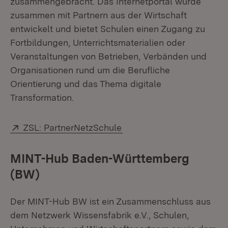
zusammengebracht. Das Internetportal wurde
zusammen mit Partnern aus der Wirtschaft
entwickelt und bietet Schulen einen Zugang zu
Fortbildungen, Unterrichtsmaterialien oder
Veranstaltungen von Betrieben, Verbänden und
Organisationen rund um die Berufliche
Orientierung und das Thema digitale
Transformation.
Extern:
(Öffnet in neuem Fenster
ZSL: PartnerNetzSchule
MINT-Hub Baden-Württemberg
(BW)
Der MINT-Hub BW ist ein Zusammenschluss aus
dem Netzwerk Wissensfabrik e.V., Schulen,