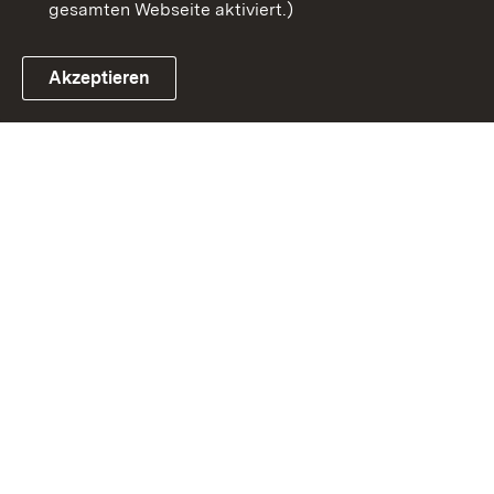
gesamten Webseite aktiviert.)
Akzeptieren
Link zum Landesportal