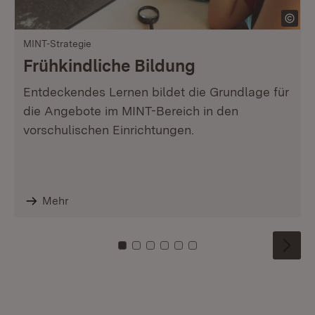
MINT-Strategie
Frühkindliche Bildung
Entdeckendes Lernen bildet die Grundlage für
die Angebote im MINT-Bereich in den
vorschulischen Einrichtungen.
Mehr
Zu Kachel: 0
Zu Kachel: 1
Zu Kachel: 2
Zu Kachel: 3
Zu Kachel: 4
Zu Kachel: 5