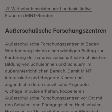
Extern:
Wirtschaftsministerium: Landesinitiative
(Öffnet in neuem Fenster)
Frauen in MINT-Berufen
Außerschulische Forschungszentren
Außerschulische Forschungszentren in Baden-
Württemberg leisten einen wichtigen Beitrag zur
Förderung der naturwissenschaftlich-technischen
Bildung von Schülerinnen und Schülern im
außerunterrichtlichen Bereich. Damit MINT-
interessierte und -begabte Kinder und
Jugendliche durch spezifische Angebote
wichtige Impulse erhalten, kooperieren
Außerschulische Forschungszentren vor Ort mit
den Schulen, den Pädagogischen Hochschulen,
Hochschulen, Universitäten und der Wirtschaft.