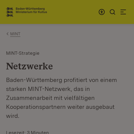
Zum Inhalt springen
Link zur Startseite
MINT
MINT-Strategie
Netzwerke
Baden-Württemberg profitiert von einem
starken MINT-Netzwerk, das in
Zusammenarbeit mit vielfältigen
Kooperationspartnern weiter ausgebaut
wird.
Lesezeit: 3 Minuten