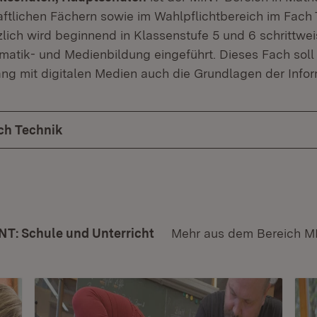
ftlichen Fächern sowie im Wahlpflichtbereich im Fach
zlich wird beginnend in Klassenstufe 5 und 6 schrittwe
ormatik- und Medienbildung eingeführt. Dieses Fach so
 mit digitalen Medien auch die Grundlagen der Inform
ch Technik
NT: Schule und Unterricht
Mehr aus dem Bereich M