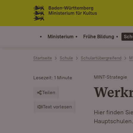
Zum Inhalt springen
Link zur Startseite
Ministerium
Frühe Bildung
Sch
Startseite
Schule
Schulartübergreifend
M
MINT-Strategie
Lesezeit: 1 Minute
Werkr
Teilen
Text vorlesen
Hier finden S
Hauptschulen.