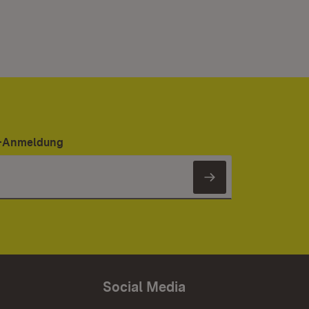
er-Anmeldung
Newsletter 
Social Media