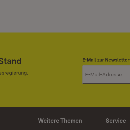
 Stand
E-Mail zur Newslett
esregierung.
Weitere Themen
Service