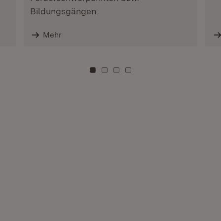
Bildungsgängen.
Mehr
Zu Kachel: 0
Zu Kachel: 3
Zu Kachel: 6
Zu Kachel: 9