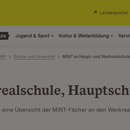
Extern:
Landesportal
ule
Jugend & Sport
Kultur & Weiterbildung
Servi
INT
Schule und Unterricht
MINT an Haupt- und Werkrealschul
ealschule, Hauptsch
ie eine Übersicht der MINT-Fächer an den Werkrea