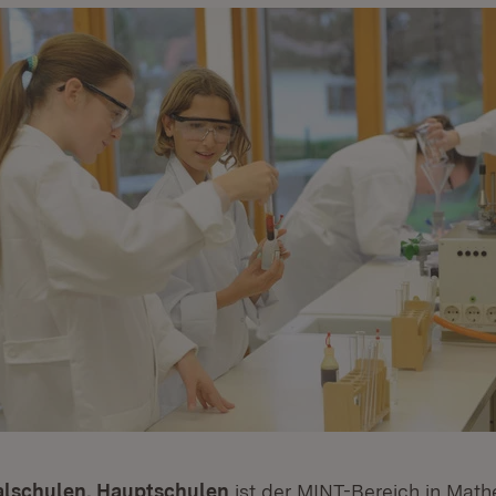
lschulen, Hauptschulen
ist der MINT-Bereich in Math