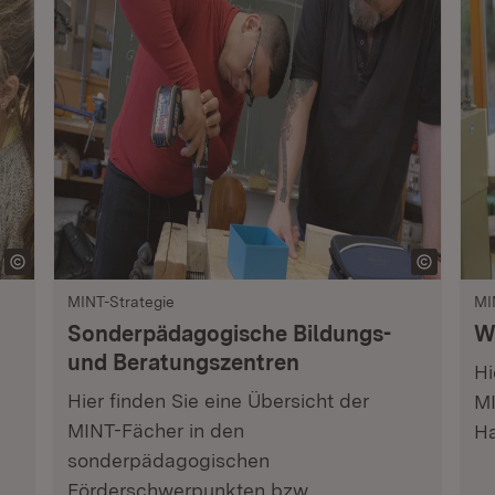
MINT-Strategie
MI
Sonderpädagogische Bildungs-
W
und Beratungszentren
Hi
Hier finden Sie eine Übersicht der
MI
MINT-Fächer in den
Ha
sonderpädagogischen
Förderschwerpunkten bzw.