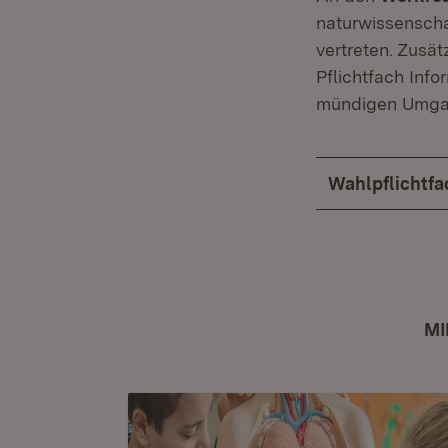
naturwissenscha
vertreten. Zusät
Pflichtfach Inf
mündigen Umgang
Wahlpflichtfa
MI