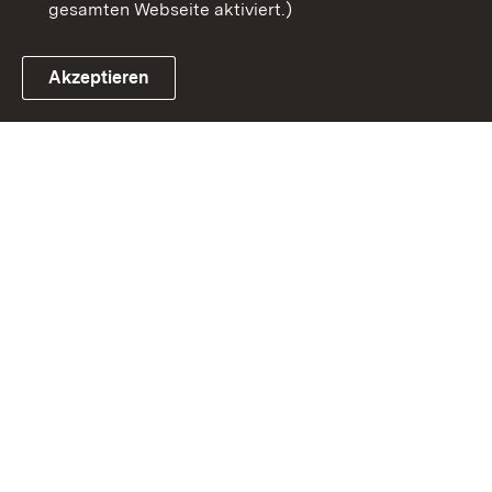
gesamten Webseite aktiviert.)
Akzeptieren
Link zum Landesportal