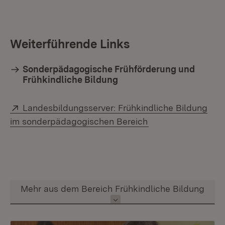
Weiterführende Links
Sonderpädagogische Frühförderung und
Frühkindliche Bildung
Extern:
Landesbildungsserver: Frühkindliche Bildung
(Öffnet in neuem F
im sonderpädagogischen Bereich
Inhalt auswählen
Mehr aus dem Bereich Frühkindliche Bildung