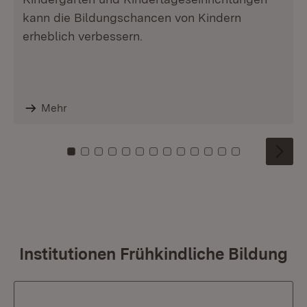
kann die Bildungschancen von Kindern
erheblich verbessern.
Mehr
Zu Kachel: 0
Zu Kachel: 1
Zu Kachel: 2
Zu Kachel: 3
Zu Kachel: 4
Zu Kachel: 5
Zu Kachel: 6
Zu Kachel: 7
Zu Kachel: 8
Zu Kachel: 9
Zu Kachel: 10
Zu Kachel: 11
Zu Kachel: 1
Institutionen Frühkindliche Bildung