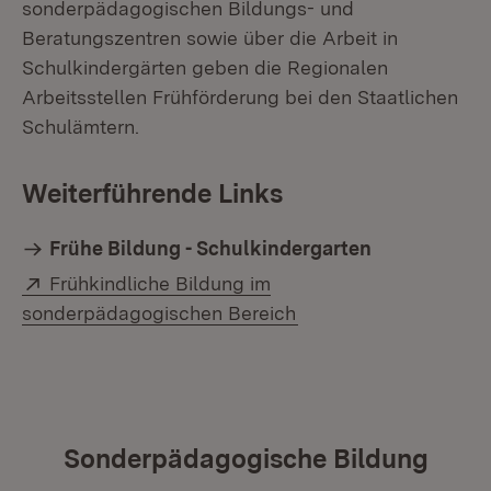
sonderpädagogischen Bildungs- und
Beratungszentren sowie über die Arbeit in
Schulkindergärten geben die Regionalen
Arbeitsstellen Frühförderung bei den Staatlichen
Schulämtern.
Weiterführende Links
Frühe Bildung - Schulkindergarten
Extern:
Frühkindliche Bildung im
(Öffnet in neuem Fens
sonderpädagogischen Bereich
Sonderpädagogische Bildung