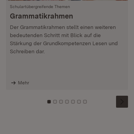
Schulartübergreifende Themen
Grammatikrahmen
Der Grammatikrahmen stellt einen weiteren
bedeutenden Schritt mit Blick auf die
Stärkung der Grundkompetenzen Lesen und
Schreiben dar.
Mehr
Zu Kachel: 0
Zu Kachel: 1
Zu Kachel: 2
Zu Kachel: 3
Zu Kachel: 4
Zu Kachel: 5
Zu Kachel: 6