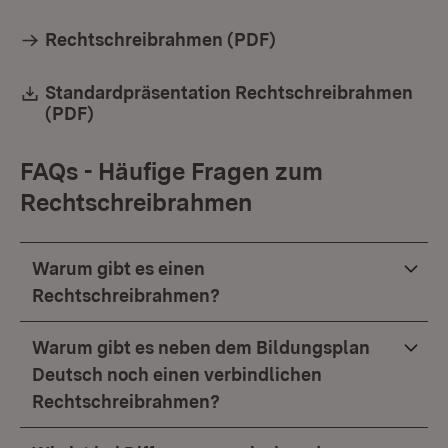
Rechtschreibrahmen (PDF)
Download:
Standardpräsentation Rechtschreibrahmen
(PDF)
(Öffnet in neuem Fenster)
FAQs - Häufige Fragen zum
Rechtschreibrahmen
Warum gibt es einen
Rechtschreibrahmen?
Warum gibt es neben dem Bildungsplan
Deutsch noch einen verbindlichen
Rechtschreibrahmen?