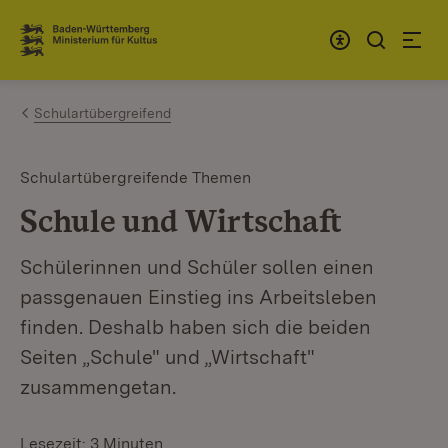
Zum Inhalt springen
Link zur Startseite
Schulartübergreifend
Schulartübergreifende Themen
Schule und Wirtschaft
Schülerinnen und Schüler sollen einen
passgenauen Einstieg ins Arbeitsleben
finden. Deshalb haben sich die beiden
Seiten „Schule" und „Wirtschaft"
zusammengetan.
Lesezeit: 3 Minuten