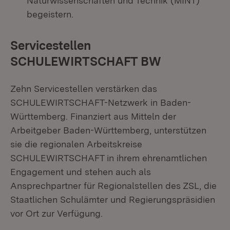
Naturwissenschaften und Technik (MINT)
begeistern.
Servicestellen
SCHULEWIRTSCHAFT BW
Zehn Servicestellen verstärken das
SCHULEWIRTSCHAFT-Netzwerk in Baden-
Württemberg. Finanziert aus Mitteln der
Arbeitgeber Baden-Württemberg, unterstützen
sie die regionalen Arbeitskreise
SCHULEWIRTSCHAFT in ihrem ehrenamtlichen
Engagement und stehen auch als
Ansprechpartner für Regionalstellen des ZSL, die
Staatlichen Schulämter und Regierungspräsidien
vor Ort zur Verfügung.