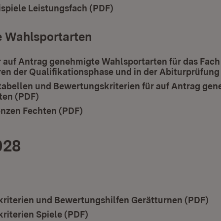
spiele Leistungsfach (PDF)
(Öffnet in neuem Fenster)
 Wahlsportarten
 auf Antrag genehmigte Wahlsportarten für das Fach 
ren der Qualifikationsphase und in der Abiturprüfung
abellen und Bewertungskriterien für auf Antrag ge
ten (PDF)
(Öffnet in neuem Fenster)
enzen Fechten (PDF)
(Öffnet in neuem Fenster)
028
riterien und Bewertungshilfen Gerätturnen (PDF)
(Ö
riterien Spiele (PDF)
(Öffnet in neuem Fenster)