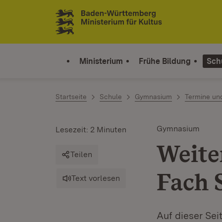
Zum Inhalt springen
Link zur Startseite
Ministerium
Frühe Bildung
Sch
Startseite
Schule
Gymnasium
Termine un
Gymnasium
Lesezeit: 2 Minuten
Weite
Teilen
Fach 
Text vorlesen
Auf dieser Sei