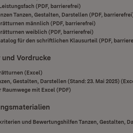
Leistungsfach (PDF, barrierefrei)
(Öffnet in neuem Fen
nzen Tanzen, Gestalten, Darstellen (PDF, barrierefrei
ätturnen männlich (PDF, barrierefrei)
(Öffnet in neu
ätturnen weiblich (PDF, barrierefrei)
(Öffnet in neue
talog für den schriftlichen Klausurteil (PDF, barriere
r und Vordrucke
rätturnen (Excel)
(Öffnet in neuem Fenster)
zen, Gestalten, Darstellen (Stand: 23. Mai 2025) (Exc
r Raumwege mit Excel (PDF)
(Öffnet in neuem Fenster
ngsmaterialien
iterien und Bewertungshilfen Tanzen, Gestalten, Da
(Öffnet in neuem Fenster)