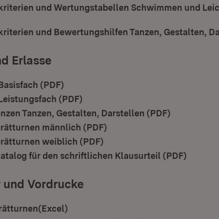
riterien und Wertungstabellen Schwimmen und Leic
t in neuem Fenster)
iterien und Bewertungshilfen Tanzen, Gestalten, Da
d Erlasse
Basisfach (PDF)
(Öffnet in neuem Fenster)
Leistungsfach (PDF)
(Öffnet in neuem Fenster)
nzen Tanzen, Gestalten, Darstellen (PDF)
(Öffnet in 
rätturnen männlich (PDF)
(Öffnet in neuem Fenster)
rätturnen weiblich (PDF)
(Öffnet in neuem Fenster)
talog für den schriftlichen Klausurteil (PDF)
(Öffnet
r und Vordrucke
rätturnen(Excel)
(Öffnet in neuem Fenster)