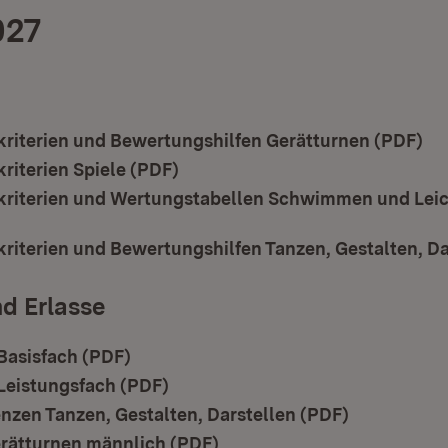
027
riterien und Bewertungshilfen Gerätturnen (PDF)
(Ö
riterien Spiele (PDF)
(Öffnet in neuem Fenster)
riterien und Wertungstabellen Schwimmen und Leic
t in neuem Fenster)
iterien und Bewertungshilfen Tanzen, Gestalten, Da
d Erlasse
Basisfach (PDF)
(Öffnet in neuem Fenster)
Leistungsfach (PDF)
(Öffnet in neuem Fenster)
nzen Tanzen, Gestalten, Darstellen (PDF)
(Öffnet in 
rätturnen männlich (PDF)
(Öffnet in neuem Fenster)