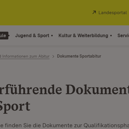
Extern:
Landesportal
ule
Jugend & Sport
Kultur & Weiterbildung
Servi
d Informationen zum Abitur
Dokumente Sportabitur
rführende Dokumen
Sport
te finden Sie die Dokumente zur Qualifikationsph