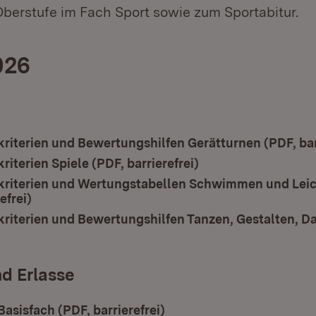
berstufe im Fach Sport sowie zum Sportabitur.
026
iterien und Bewertungshilfen Gerätturnen (PDF, barr
iterien Spiele (PDF, barrierefrei)
(Öffnet in neuem Fe
riterien und Wertungstabellen Schwimmen und Leic
efrei)
(Öffnet in neuem Fenster)
iterien und Bewertungshilfen Tanzen, Gestalten, Da
(Öffnet in neuem Fenster)
d Erlasse
Basisfach (PDF, barrierefrei)
(Öffnet in neuem Fenster