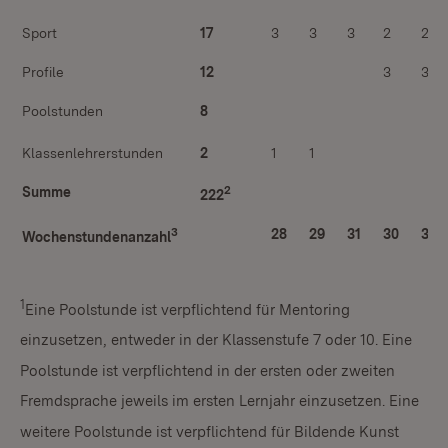
Sport
17
3
3
3
2
2
Profile
12
3
3
Poolstunden
8
Klassenlehrerstunden
2
1
1
2
Summe
222
3
28
29
31
30
31
Wochenstundenanzahl
1
Eine Poolstunde ist verpflichtend für Mentoring
einzusetzen, entweder in der Klassenstufe 7 oder 10. Eine
Poolstunde ist verpflichtend in der ersten oder zweiten
Fremdsprache jeweils im ersten Lernjahr einzusetzen. Eine
weitere Poolstunde ist verpflichtend für Bildende Kunst