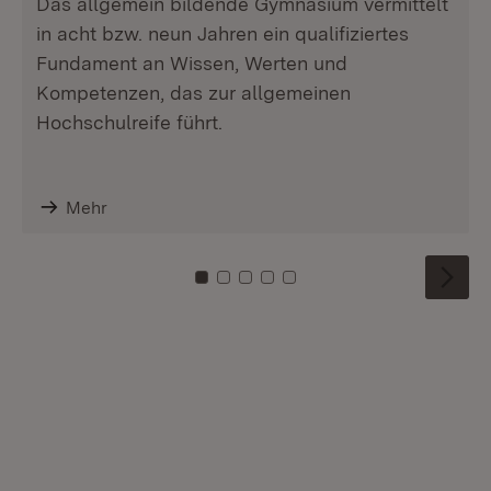
Das allgemein bildende Gymnasium vermittelt
in acht bzw. neun Jahren ein qualifiziertes
Fundament an Wissen, Werten und
Kompetenzen, das zur allgemeinen
Hochschulreife führt.
Mehr
Zu Kachel: 0
Zu Kachel: 1
Zu Kachel: 2
Zu Kachel: 3
Zu Kachel: 4