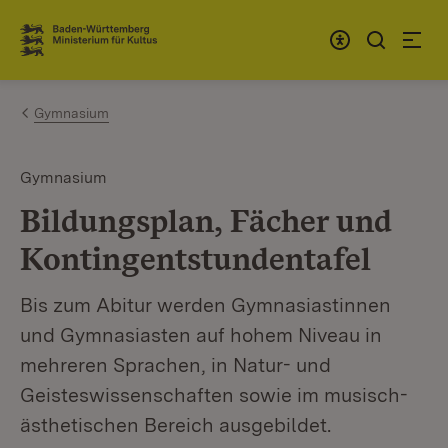
Zum Inhalt springen
Link zur Startseite
Gymnasium
Gymnasium
Bildungsplan, Fächer und
Kontingentstundentafel
Bis zum Abitur werden Gymnasiastinnen
und Gymnasiasten auf hohem Niveau in
mehreren Sprachen, in Natur- und
Geisteswissenschaften sowie im musisch-
ästhetischen Bereich ausgebildet.