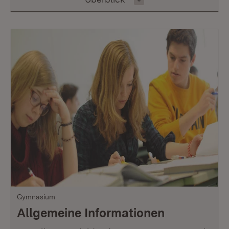
Gymnasium
Allgemeine Informationen