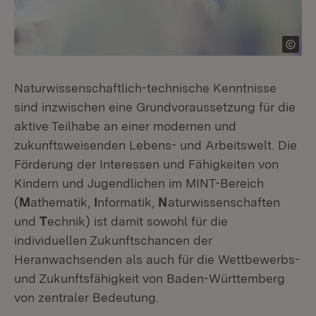
Naturwissenschaftlich-technische Kenntnisse
sind inzwischen eine Grundvoraussetzung für die
aktive Teilhabe an einer modernen und
zukunftsweisenden Lebens- und Arbeitswelt. Die
Förderung der Interessen und Fähigkeiten von
Kindern und Jugendlichen im MINT-Bereich
(
M
athematik,
I
nformatik,
N
aturwissenschaften
und
T
echnik) ist damit sowohl für die
individuellen Zukunftschancen der
Heranwachsenden als auch für die Wettbewerbs-
und Zukunftsfähigkeit von Baden-Württemberg
von zentraler Bedeutung.