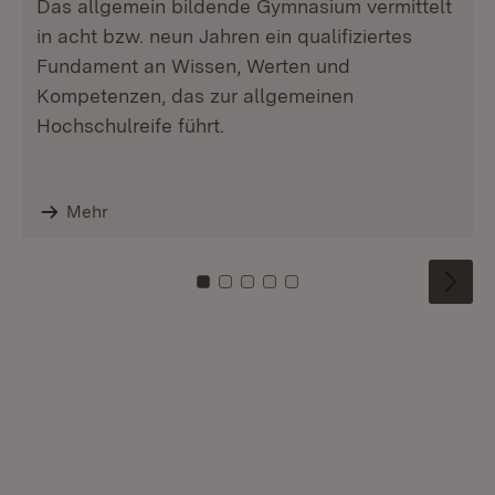
Das allgemein bildende Gymnasium vermittelt
in acht bzw. neun Jahren ein qualifiziertes
Fundament an Wissen, Werten und
Kompetenzen, das zur allgemeinen
Hochschulreife führt.
Mehr
Zu Kachel: 0
Zu Kachel: 1
Zu Kachel: 2
Zu Kachel: 3
Zu Kachel: 4