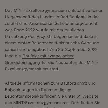
Das MINT-Exzellenzgymnasium entsteht auf einer
Liegenschaft des Landes in Bad Saulgau, in der
zuletzt eine Japanischen Schule untergebracht
war. Ende 2022 wurde mit der baulichen
Umsetzung des Projekts begonnen und dazu in
einem ersten Bauabschnitt historische Gebäude
saniert und umgebaut. Am 25. September 2023
fand die
Baufeier mit symbolischer
Grundsteinlegung
für die Neubauten des MINT-
Exzellenzgymnasiums statt.
Aktuelle Informationen zum Baufortschritt und
Entwicklungen im Rahmen dieses
Extern:
Leuchtturmprojekts finden Sie unter
Website
(Öffnet in neuem Fe
des MINT-Exzellenzgymnasiums
. Dort finden Sie