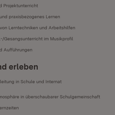
 Projektunterricht
und praxisbezogenes Lernen
 von Lerntechniken und Arbeitshilfen
l-/Gesangsunterricht im Musikprofil
d Aufführungen
nd erleben
leitung in Schule und Internat
tmosphäre in überschaubarer Schulgemeinschaft
ernzeiten