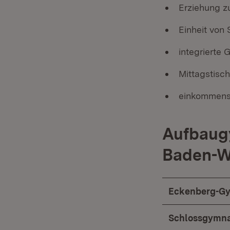
Erziehung zu
Einheit von 
integrierte
Mittagstisch
einkommens
Aufbaugy
Baden-W
Eckenberg-G
Schlossgymna