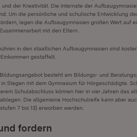
 und der Kreativität. Die Internate der Aufbaugymnasie
nd. Um die persönliche und schulische Entwicklung de
fördern, legen die Aufbaugymnasien großen Wert auf e
 Zusammenarbeit mit den Eltern.
bühren in den staatlichen Aufbaugymnasien sind koste
Einkommen gestaffelt.
 Bildungsangebot besteht am Bildungs- und Beratungs
 in Stegen mit dem Gymnasium für Hörgeschädigte. Sc
tlerem Schulabschluss können hier in vier Jahren das a
 ablegen. Die allgemeine Hochschulreife kann aber auch
stufen 7 bis 13) erworben werden.
und fordern