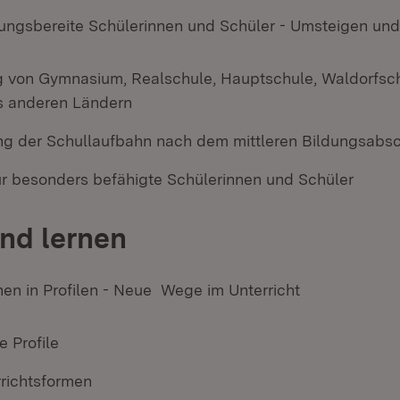
tungsbereite Schülerinnen und Schüler - Umsteigen un
g von Gymnasium, Realschule, Hauptschule, Waldorfsc
s anderen Ländern
ng der Schullaufbahn nach dem mittleren Bildungsabs
r besonders befähigte Schülerinnen und Schüler
nd lernen
nen in Profilen - Neue Wege im Unterricht
 Profile
rrichtsformen