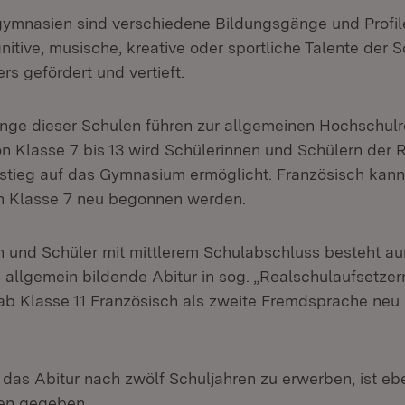
mnasien sind verschiedene Bildungsgänge und Profile
itive, musische, kreative oder sportliche Talente der 
s gefördert und vertieft.
nge dieser Schulen führen zur allgemeinen Hochschulre
 Klasse 7 bis 13 wird Schülerinnen und Schülern der R
mstieg auf das Gymnasium ermöglicht. Französisch kann
n Klasse 7 neu begonnen werden.
n und Schüler mit mittlerem Schulabschluss besteht a
s allgemein bildende Abitur in sog. „Realschulaufsetzer
ab Klasse 11 Französisch als zweite Fremdsprache ne
 das Abitur nach zwölf Schuljahren zu erwerben, ist ebe
en gegeben.