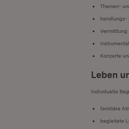
Themen- und
handlungs- 
Vermittlung
Instrumenta
Konzerte un
Leben u
Individuelle Beg
familiäre A
begleitete L