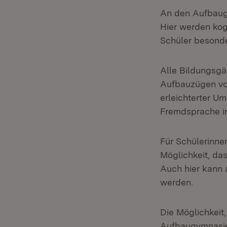
An den Aufbaugy
Hier werden kogn
Schüler besonder
Alle Bildungsgä
Aufbauzügen von
erleichterter U
Fremdsprache i
Für Schülerinne
Möglichkeit, da
Auch hier kann 
werden.
Die Möglichkeit,
Aufbaugymnasi