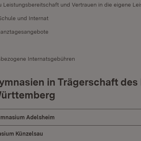
 Leistungsbereitschaft und Vertrauen in die eigene Lei
Schule und Internat
 Ganztagesangebote
bezogene Internatsgebühren
mnasien in Trägerschaft des
ürttemberg
ymnasium Adelsheim
sium Künzelsau