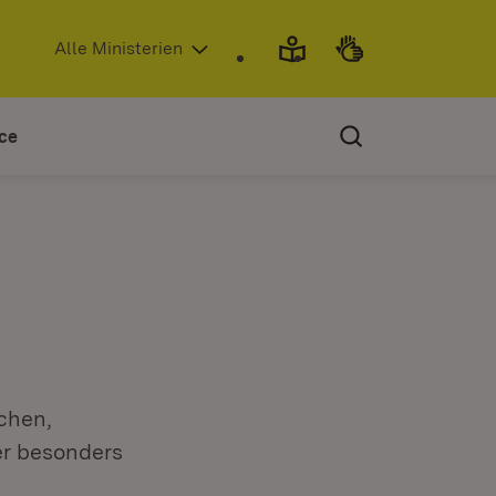
(Öffnet in neuem Fenster)
Alle Ministerien
ce
chen,
er besonders