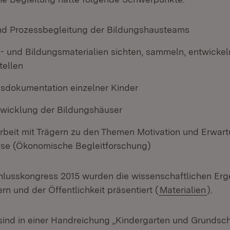
d Prozessbegleitung der Bildungshausteams
- und Bildungsmaterialien sichten, sammeln, entwickeln
tellen
sdokumentation einzelner Kinder
twicklung der Bildungshäuser
eit mit Trägern zu den Themen Motivation und Erwar
se (Ökonomische Begleitforschung)
lusskongress 2015 wurden die wissenschaftlichen Erg
rn und der Öffentlichkeit präsentiert (
Materialien
).
sind in einer Handreichung „Kindergarten und Grundsc