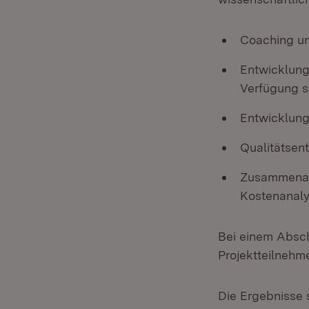
Coaching un
Entwicklung
Verfügung s
Entwicklung
Qualitätsen
Zusammenarb
Kostenanaly
Bei einem Absch
Projektteilnehme
Die Ergebnisse 