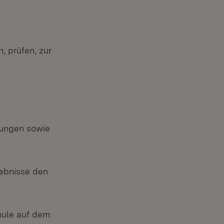
, prüfen, zur
tungen sowie
ebnisse den
hule auf dem