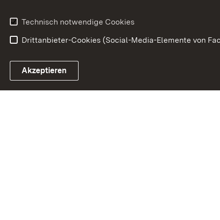
Technisch notwendige Cookies
Drittanbieter-Cookies (Social-Media-Elemente von Fac
Link zum Landesportal
Akzeptieren