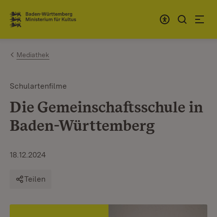
Zum Inhalt springen
Link zur Startseite
Mediathek
Schulartenfilme
Die Gemeinschaftsschule in
Baden-Württemberg
18.12.2024
Teilen