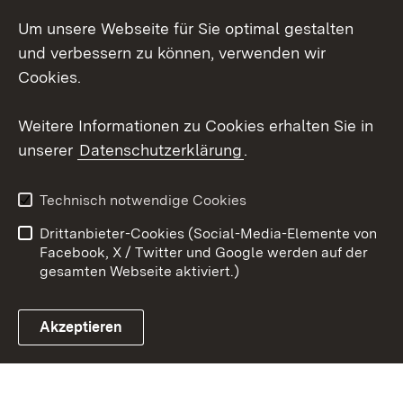
Um unsere Webseite für Sie optimal gestalten
Messenger
und verbessern zu können, verwenden wir
Social Wall
Cookies.
Youtube
Weitere Informationen zu Cookies erhalten Sie in
unserer
Datenschutzerklärung
.
Zum 
Datenschutz
Barrierefreiheit
Technisch notwendige Cookies
Kontakt
Impressum
Drittanbieter-Cookies (Social-Media-Elemente von
Cookies
Facebook, X / Twitter und Google werden auf der
gesamten Webseite aktiviert.)
Akzeptieren
Link zum Landesportal