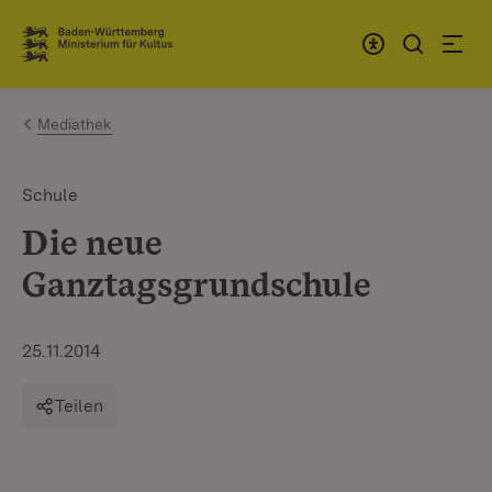
Zum Inhalt springen
Link zur Startseite
Mediathek
Schule
Die neue
Ganztagsgrundschule
25.11.2014
Teilen