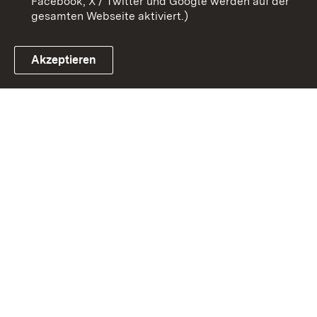
Facebook, X / Twitter und Google werden auf der
gesamten Webseite aktiviert.)
Akzeptieren
Link zum Landesportal