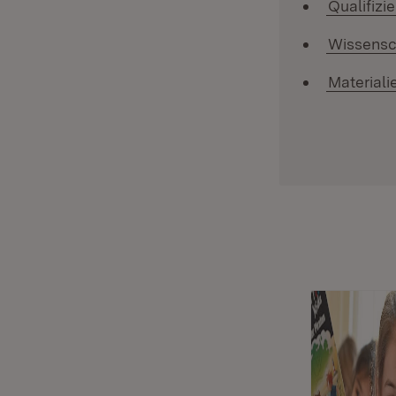
Qualifizi
Wissensc
Materiali