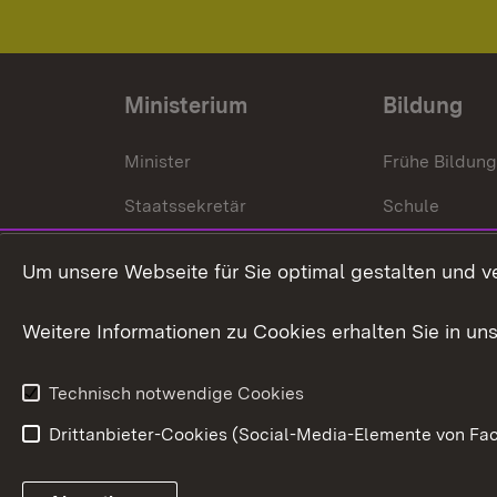
Ministerium
Bildung
Minister
Frühe Bildun
Staatssekretär
Schule
Kultusministerium
Um unsere Webseite für Sie optimal gestalten und v
Kultusverwaltung
Weitere Informationen zu Cookies erhalten Sie in un
Anfahrt und Kontakt
Technisch notwendige Cookies
Drittanbieter-Cookies (Social-Media-Elemente von Fac