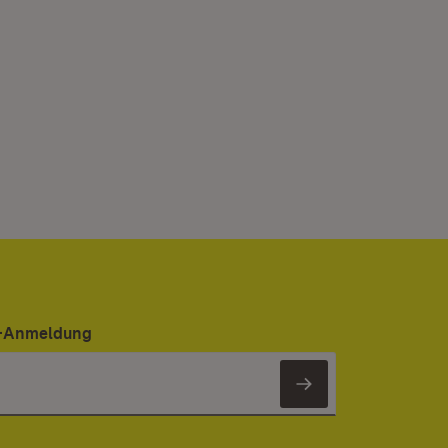
er-Anmeldung
Newsletter 