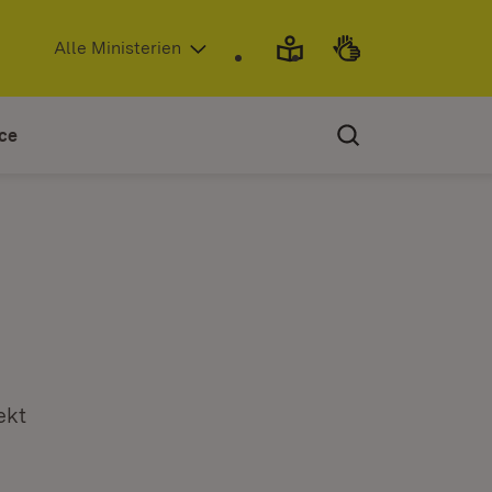
(Öffnet in neuem Fenster)
Alle Ministerien
ce
ekt