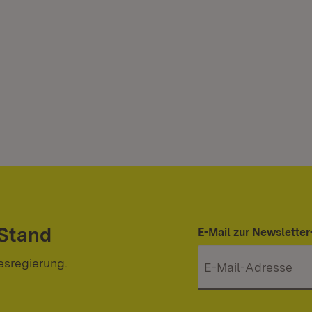
 Stand
E-Mail zur Newslett
esregierung.