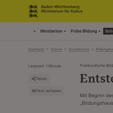
Zum Inhalt springen
Link zur Startseite
Ministerium
Frühe Bildung
Sch
Startseite
Schule
Grundschule
Bildungsh
Frühkindliche Bil
Lesezeit: 1 Minute
Entst
Teilen
Text vorlesen
Mit Beginn de
„Bildungshaus