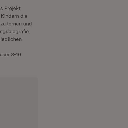
s Projekt
 Kindern die
 zu lernen und
ungsbiografie
hiedlichen
user 3-10