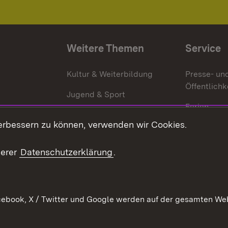
Weitere Themen
Service
g
Kultur & Weiterbildung
Presse- un
Öffentlichk
Jugend & Sport
Ferien
erbessern zu können, verwenden wir Cookies.
Stellen
Publikatio
serer
Datenschutzerklärung
.
WATT
ebook, X / Twitter und Google werden auf der gesamten Webs
Datenschutz
Bar