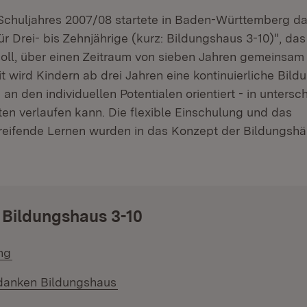
Schuljahres 2007/08 startete in Baden-Württemberg da
r Drei- bis Zehnjährige (kurz: Bildungshaus 3-10)", das
oll, über einen Zeitraum von sieben Jahren gemeinsam
t wird Kindern ab drei Jahren eine kontinuierliche Bild
- an den individuellen Potentialen orientiert - in untersc
en verlaufen kann. Die flexible Einschulung und das
eifende Lernen wurden in das Konzept der Bildungshä
 Bildungshaus 3-10
ng
anken Bildungshaus