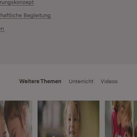
erungskonzept
haftliche Begleitung
en
Weitere Themen
Unterricht
Videos