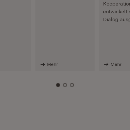
Kooperati
entwickelt 
Dialog aus
Mehr
Mehr
Zu Kachel: 0
Zu Kachel: 3
Zu Kachel: 6