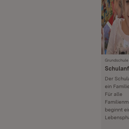
Grundschule
Schulan
Der Schul
ein Famili
Für alle
Familienmi
beginnt e
Lebensph