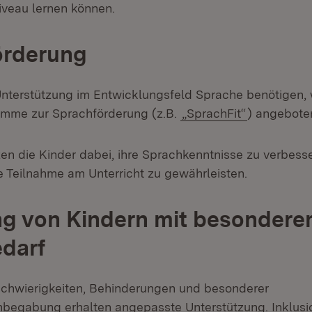
iveau lernen können.
örderung
 Unterstützung im Entwicklungsfeld Sprache benötigen,
amme zur Sprachförderung (z.B.
„SprachFit“
) angebote
zen die Kinder dabei, ihre Sprachkenntnisse zu verbess
he Teilnahme am Unterricht zu gewährleisten.
ng von Kindern mit besonder
darf
schwierigkeiten, Behinderungen und besonderer
egabung erhalten angepasste Unterstützung. Inklusio