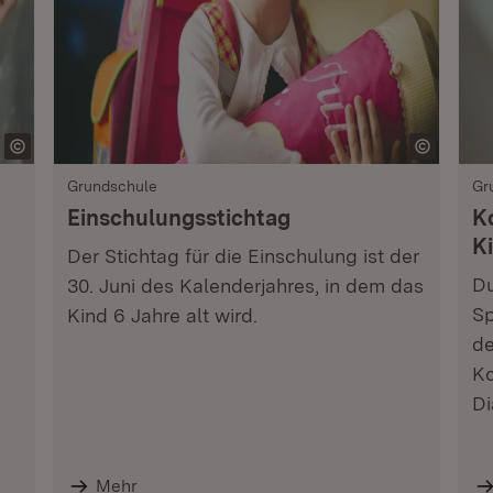
Grundschule
Gr
Einschulungsstichtag
K
K
Der Stichtag für die Einschulung ist der
Du
30. Juni des Kalenderjahres, in dem das
Sp
Kind 6 Jahre alt wird.
de
Ko
Di
Mehr