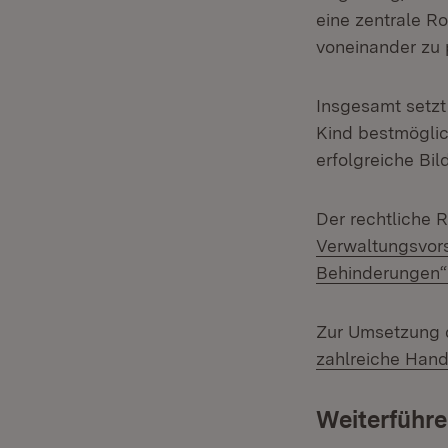
eine zentrale R
voneinander zu p
Insgesamt setzt
Kind bestmöglic
erfolgreiche Bil
Der rechtliche 
Verwaltungsvors
Behinderungen“
Zur Umsetzung 
zahlreiche Han
Weiterführe