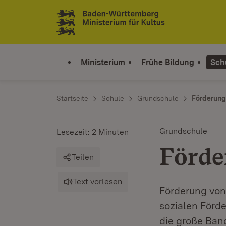
Zum Inhalt springen
Link zur Startseite
Ministerium
Frühe Bildung
Sch
Startseite
Schule
Grundschule
Förderung
Grundschule
Lesezeit: 2 Minuten
Förde
Teilen
Text vorlesen
Förderung von
sozialen Förde
die große Band