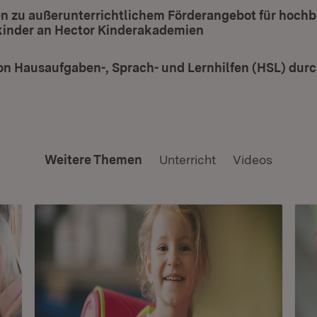
en zu außerunterrichtlichem Förderangebot für hoch
inder an Hector Kinderakademien
(Öffnet in neuem F
n Hausaufgaben-, Sprach- und Lernhilfen (HSL) durc
Weitere Themen
Unterricht
Videos