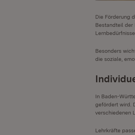
Die Förderung d
Bestandteil der 
Lernbedürfnisse
Besonders wichti
die soziale, em
Individu
In Baden-Württe
gefördert wird. 
verschiedenen L
Lehrkräfte pass