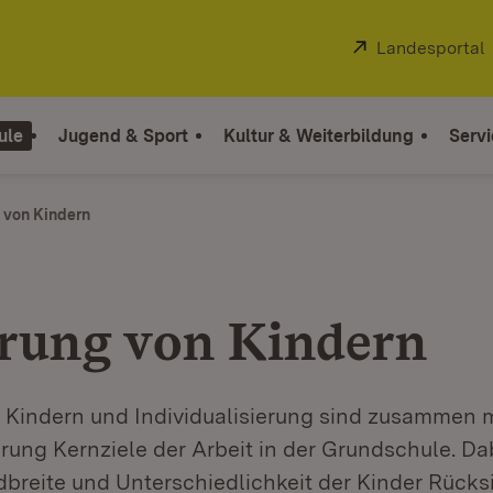
Extern:
Landesportal
ule
Jugend & Sport
Kultur & Weiterbildung
Servi
 von Kindern
rung von Kindern
 Kindern und Individualisierung sind zusammen m
rung Kernziele der Arbeit in der Grundschule. Da
breite und Unterschiedlichkeit der Kinder Rücks