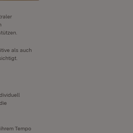
raler
n
tützen.
itive als auch
ichtigt.
dividuell
die
n ihrem Tempo