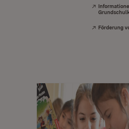
Extern:
Information
Grundschulk
Extern:
Förderung vo