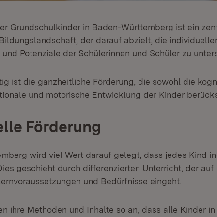
er Grundschulkinder in Baden-Württemberg ist ein zent
Bildungslandschaft, der darauf abzielt, die individuelle
 und Potenziale der Schülerinnen und Schüler zu unters
g ist die ganzheitliche Förderung, die sowohl die kogn
otionale und motorische Entwicklung der Kinder berücks
elle Förderung
mberg wird viel Wert darauf gelegt, dass jedes Kind in
Dies geschieht durch differenzierten Unterricht, der auf 
ernvoraussetzungen und Bedürfnisse eingeht.
en ihre Methoden und Inhalte so an, dass alle Kinder i