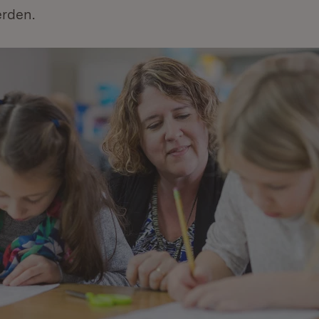
rden.