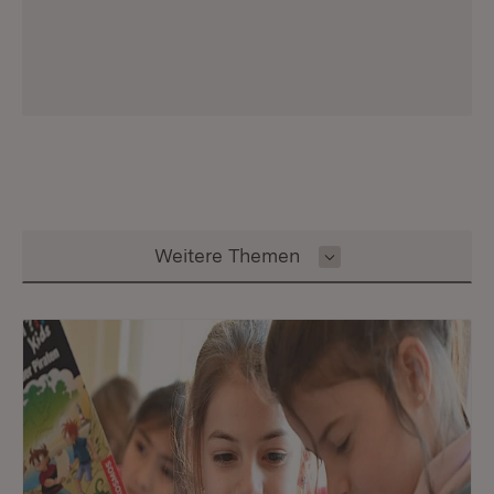
Inhalt auswählen
Weitere Themen