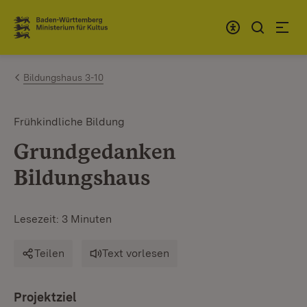
Zum Inhalt springen
Link zur Startseite
Bildungshaus 3-10
Frühkindliche Bildung
Grundgedanken
Bildungshaus
Lesezeit: 3 Minuten
Teilen
Text vorlesen
Projektziel