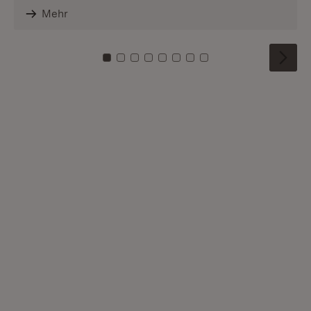
Mehr
Zu Kachel: 0
Zu Kachel: 1
Zu Kachel: 2
Zu Kachel: 3
Zu Kachel: 4
Zu Kachel: 5
Zu Kachel: 6
Zu Kachel: 7