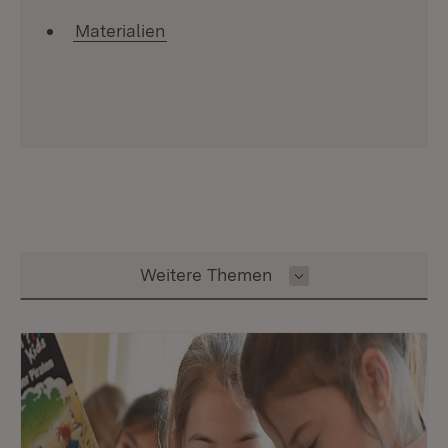
Materialien
Inhalt auswählen
Weitere Themen