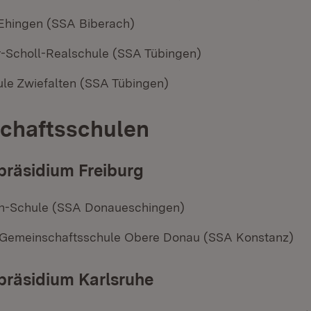
Ehingen (SSA Biberach)
-Scholl-Realschule (SSA Tübingen)
le Zwiefalten (SSA Tübingen)
chaftsschulen
präsidium Freiburg
ch-Schule (SSA Donaueschingen)
 Gemeinschaftsschule Obere Donau (SSA Konstanz)
präsidium Karlsruhe