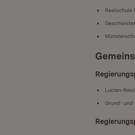
Realschule 
Geschwister
Münsterschu
Gemeins
Regierungs
Lucian-Rei
Grund- und
Regierungs