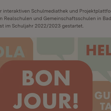
r interaktiven Schulmediathek und Projektplattf
n Realschulen und Gemeinschaftsschulen in Ba
st im Schuljahr 2022/2023 gestartet.