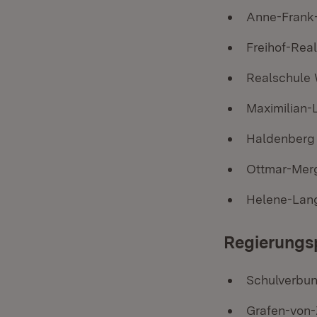
Anne-Frank
Freihof-Rea
Realschule 
Maximilian-
Haldenberg
Ottmar-Mer
Helene-Lang
Regierungs
Schulverbu
Grafen-von-