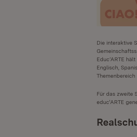
Die interaktive
Gemeinschaftssc
Educ’ARTE hält 
Englisch, Spani
Themenbereich 
Für das zweite 
educ'ARTE gene
Realsch