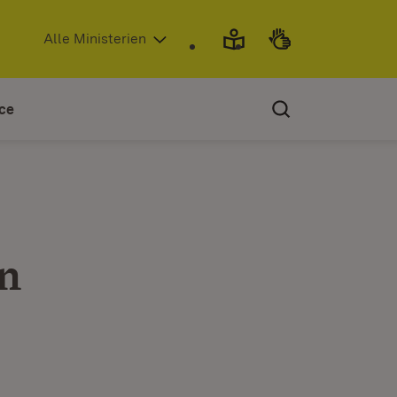
(Öffnet in neuem Fenster)
Alle Ministerien
ce
n