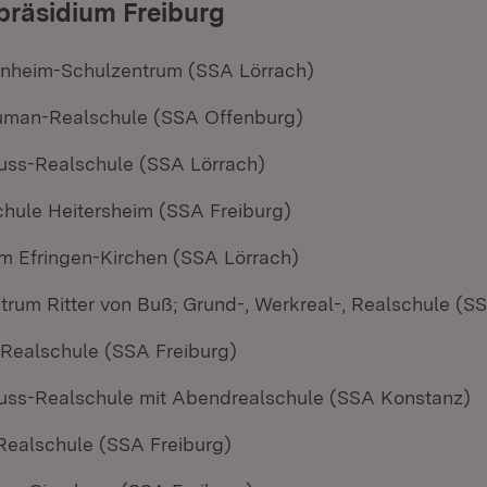
präsidium Freiburg
nheim-Schulzentrum (SSA Lörrach)
uman-Realschule (SSA Offenburg)
ss-Realschule (SSA Lörrach)
chule Heitersheim (SSA Freiburg)
m Efringen-Kirchen (SSA Lörrach)
trum Ritter von Buß; Grund-, Werkreal-, Realschule (S
ealschule (SSA Freiburg)
ss-Realschule mit Abendrealschule (SSA Konstanz)
ealschule (SSA Freiburg)