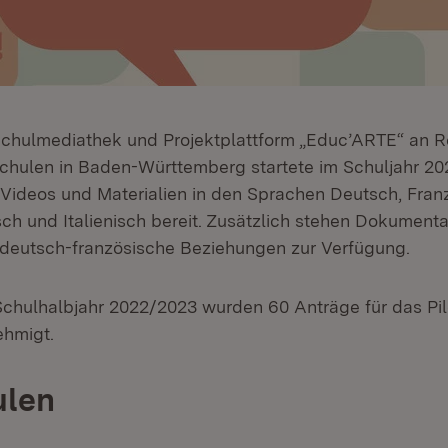
 Schulmediathek und Projektplattform „Educ’ARTE“ an 
hulen in Baden-Württemberg startete im Schuljahr 20
Videos und Materialien in den Sprachen Deutsch, Fran
sch und Italienisch bereit. Zusätzlich stehen Dokument
deutsch-französische Beziehungen zur Verfügung.
Schulhalbjahr 2022/2023 wurden 60 Anträge für das Pil
hmigt.
ulen