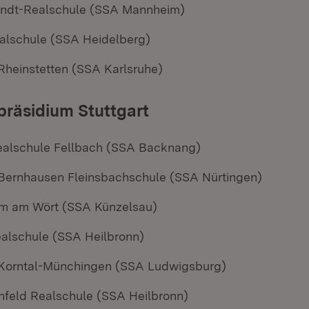
ndt-Realschule (SSA Mannheim)
alschule (SSA Heidelberg)
Rheinstetten (SSA Karlsruhe)
räsidium Stuttgart
ealschule Fellbach (SSA Backnang)
Bernhausen Fleinsbachschule (SSA Nürtingen)
um am Wört (SSA Künzelsau)
ealschule (SSA Heilbronn)
 Korntal-Münchingen (SSA Ludwigsburg)
feld Realschule (SSA Heilbronn)