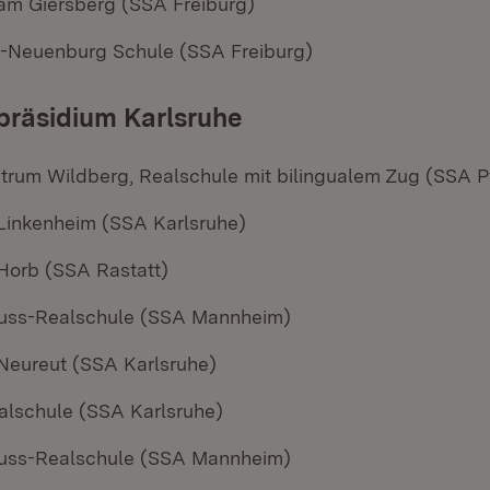
am Giersberg (SSA Freiburg)
-Neuenburg Schule (SSA Freiburg)
präsidium Karlsruhe
trum Wildberg, Realschule mit bilingualem Zug (SSA P
Linkenheim (SSA Karlsruhe)
Horb (SSA Rastatt)
uss-Realschule (SSA Mannheim)
Neureut (SSA Karlsruhe)
ealschule (SSA Karlsruhe)
uss-Realschule (SSA Mannheim)