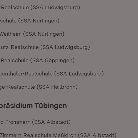
-Realschule (SSA Ludwigsburg)
lschule (SSA Nürtingen)
Weilheim (SSA Nürtingen)
Lutz-Realschule (SSA Ludwigsburg)
 Realschule (SSA Göppingen)
genthaler-Realschule (SSA Ludwigsburg)
e-Realschule (SSA Heilbronn)
präsidium Tübingen
nd Frommern (SSA Albstadt)
Zimmern-Realschule Meßkirch (SSA Albstadt)