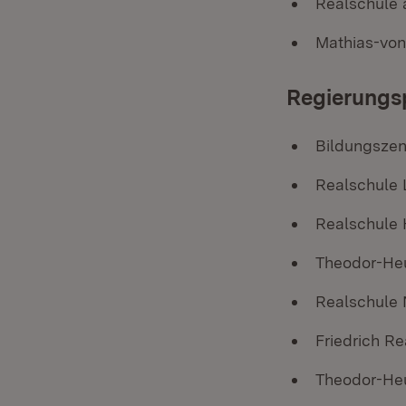
Realschule 
Mathias-von
Regierungs
Bildungszen
Realschule 
Realschule 
Theodor-He
Realschule 
Friedrich R
Theodor-He