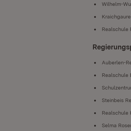
Wilhelm-Wu
Kraichgaure
Realschule 
Regierungsp
Auberlen-R
Realschule 
Schulzentr
Steinbeis R
Realschule
Selma Rosen