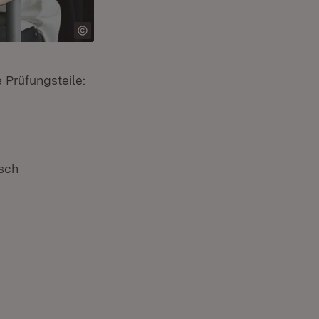
Prüfungsteile:
isch