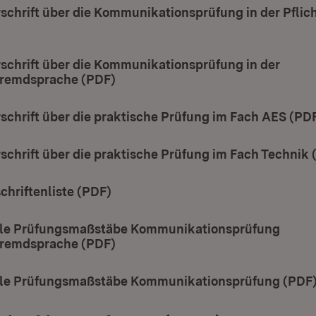
schrift über die Kommunikationsprüfung in der Pfli
t in neuem Fenster)
schrift über die Kommunikationsprüfung in der
fremdsprache (PDF)
(Öffnet in neuem Fenster)
chrift über die praktische Prüfung im Fach AES (PD
chrift über die praktische Prüfung im Fach Technik 
hriftenliste (PDF)
(Öffnet in neuem Fenster)
le Prüfungsmaßstäbe Kommunikationsprüfung
fremdsprache (PDF)
(Öffnet in neuem Fenster)
le Prüfungsmaßstäbe Kommunikationsprüfung (PDF