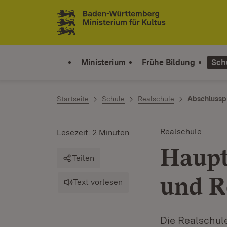
Zum Inhalt springen
Link zur Startseite
Ministerium
Frühe Bildung
Sch
Startseite
Schule
Realschule
Abschlussp
Realschule
Lesezeit: 2 Minuten
Haupt
Teilen
und R
Text vorlesen
Die Realschul