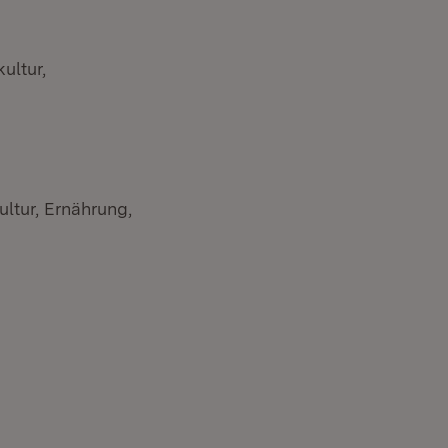
ultur,
ltur, Ernährung,