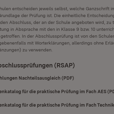
ulen entscheiden jeweils selbst, welche Ganzschrift im
rundlage der Prüfung ist. Die einheitliche Entscheidung
jeden Abschluss, der an der Schule angeboten wird, zu t
itung in Absprache mit den in Klasse 9 bzw. 10 unterri
 getroffen. In der Abschlussprüfung ist von den Schule
egebenenfalls mit Worterklärungen, allerdings ohne Erl
gänzungen) zu verwenden.
bschlussprüfungen (RSAP)
lungen Nachteilsausgleich (PDF)
(Öffnet in neuem F
enkatalog für die praktische Prüfung im Fach AES (P
enkatalog für die praktische Prüfung im Fach Techni