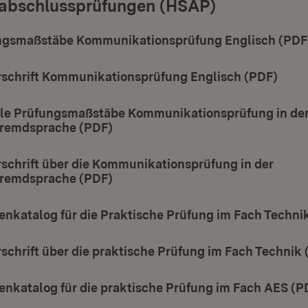
abschlussprüfungen (HSAP)
gsmaßstäbe Kommunikationsprüfung Englisch (PDF
schrift Kommunikationsprüfung Englisch (PDF)
(Öffn
le Prüfungsmaßstäbe Kommunikationsprüfung in de
fremdsprache (PDF)
(Öffnet in neuem Fenster)
schrift über die Kommunikationsprüfung in der
fremdsprache (PDF)
(Öffnet in neuem Fenster)
enkatalog für die Praktische Prüfung im Fach Techni
chrift über die praktische Prüfung im Fach Technik 
enkatalog für die praktische Prüfung im Fach AES (P