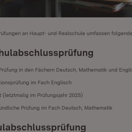
üfungen an Haupt- und Realschule umfassen folgende 
hulabschlussprüfung
e Prüfung in den Fächern Deutsch, Mathematik und Engl
onsprüfung im Fach Englisch
t (letztmalig im Prüfungsjahr 2025)
ündliche Prüfung im Fach Deutsch, Mathematik
ulabschlussprüfung