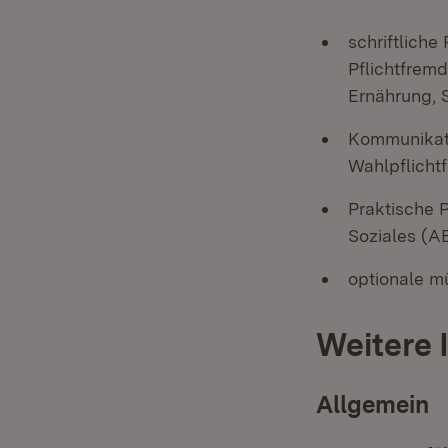
schriftliche
Pflichtfremd
Ernährung, S
Kommunikati
Wahlpflicht
Praktische P
Soziales (A
optionale m
Weitere 
Allgemein