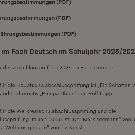
hrungsbestimmungen (PDF)
(Öffnet in neuem Fenster
hrungsbestimmungen (PDF)
(Öffnet in neuem Fenster
ührungsbestimmungen (PDF)
(Öffnet in neuem Fenst
 im Fach Deutsch im Schuljahr 2025/20
ng der Abschlussprüfung 2026 im Fach Deutsch:
 für die Hauptschulabschlussprüfung ist „Ein Schatten 
 oder alternativ „Pampa Blues“ von Rolf Lappert.
 für die Werkrealschulabschlussprüfung und die
ussprüfung im Jahr 2026 ist „Der Markisenmann“ von J
die Welt uns gehörte“ von Liz Kessler.