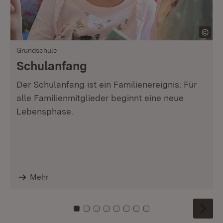
Grundschule
Schulanfang
Der Schulanfang ist ein Familienereignis: Für
alle Familienmitglieder beginnt eine neue
Lebensphase.
Mehr
Zu Kachel: 0
Zu Kachel: 1
Zu Kachel: 2
Zu Kachel: 3
Zu Kachel: 4
Zu Kachel: 5
Zu Kachel: 6
Zu Kachel: 7