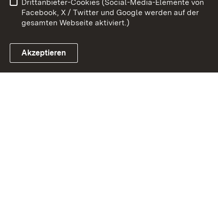
Drittanbieter-Cookies (Social-Media-Elemente von
Cookies
Facebook, X / Twitter und Google werden auf der
gesamten Webseite aktiviert.)
Akzeptieren
Link zum Landesportal