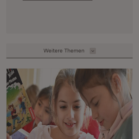
Inhalt auswählen
Weitere Themen