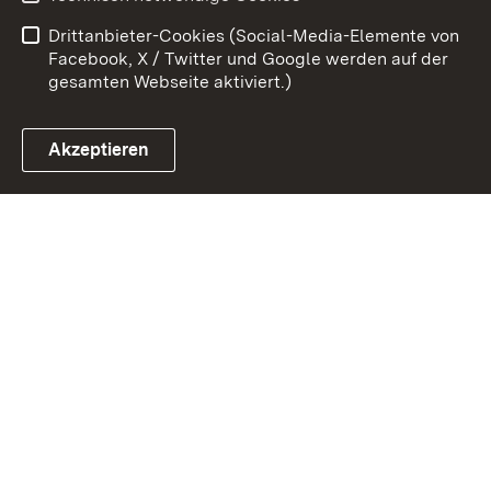
Kontakt
Impressum
Drittanbieter-Cookies (Social-Media-Elemente von
Cookies
Facebook, X / Twitter und Google werden auf der
gesamten Webseite aktiviert.)
Akzeptieren
Link zum Landesportal