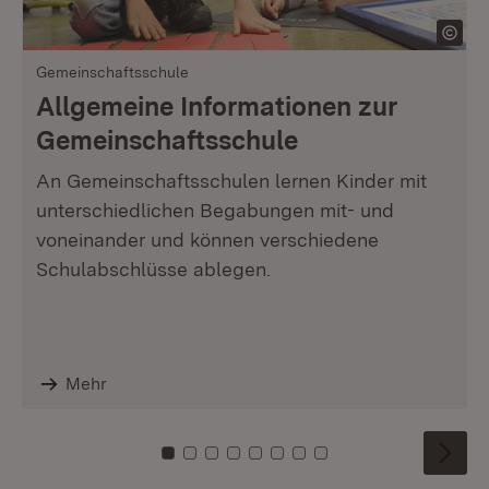
Gemeinschaftsschule
Allgemeine Informationen zur
Gemeinschaftsschule
An Gemeinschaftsschulen lernen Kinder mit
unterschiedlichen Begabungen mit- und
voneinander und können verschiedene
Schulabschlüsse ablegen.
Mehr
Zu Kachel: 0
Zu Kachel: 1
Zu Kachel: 2
Zu Kachel: 3
Zu Kachel: 4
Zu Kachel: 5
Zu Kachel: 6
Zu Kachel: 7