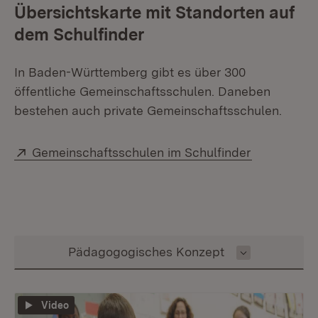
Übersichtskarte mit Standorten auf
dem Schulfinder
In Baden-Württemberg gibt es über 300
öffentliche Gemeinschaftsschulen. Daneben
bestehen auch private Gemeinschaftsschulen.
Extern:
(Öffnet in 
Gemeinschaftsschulen im Schulfinder
Inhalt auswählen
Pädagogogisches Konzept
Video