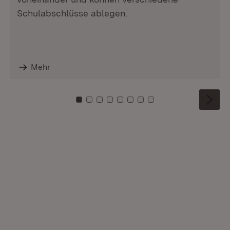
Schulabschlüsse ablegen.
Mehr
Zu Kachel: 0
Zu Kachel: 1
Zu Kachel: 2
Zu Kachel: 3
Zu Kachel: 4
Zu Kachel: 5
Zu Kachel: 6
Zu Kachel: 7