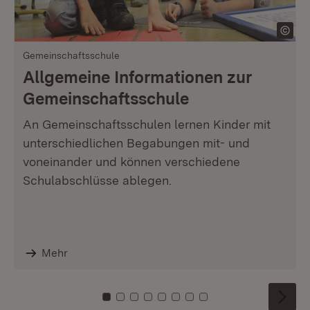
Gemeinschaftsschule
Allgemeine Informationen zur
Gemeinschaftsschule
An Gemeinschaftsschulen lernen Kinder mit
unterschiedlichen Begabungen mit- und
voneinander und können verschiedene
Schulabschlüsse ablegen.
Mehr
Zu Kachel: 0
Zu Kachel: 1
Zu Kachel: 2
Zu Kachel: 3
Zu Kachel: 4
Zu Kachel: 5
Zu Kachel: 6
Zu Kachel: 7