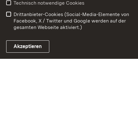
Technisch notwendige Cookies
Kontakt
Impressum
Drittanbieter-Cookies (Social-Media-Elemente von
Cookies
Facebook, X / Twitter und Google werden auf der
gesamten Webseite aktiviert.)
Akzeptieren
Link zum Landesportal