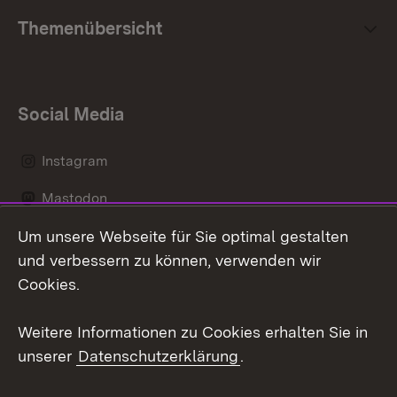
Themenübersicht
Social Media
Instagram
Mastodon
Um unsere Webseite für Sie optimal gestalten
Messenger
und verbessern zu können, verwenden wir
Social Wall
Cookies.
Youtube
Weitere Informationen zu Cookies erhalten Sie in
unserer
Datenschutzerklärung
.
Zum 
Datenschutz
Barrierefreiheit