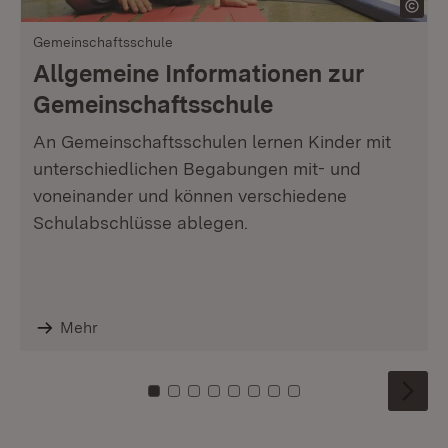
Gemeinschaftsschule
Allgemeine Informationen zur
Gemeinschaftsschule
An Gemeinschaftsschulen lernen Kinder mit
unterschiedlichen Begabungen mit- und
voneinander und können verschiedene
Schulabschlüsse ablegen.
Mehr
Zu Kachel: 0
Zu Kachel: 1
Zu Kachel: 2
Zu Kachel: 3
Zu Kachel: 4
Zu Kachel: 5
Zu Kachel: 6
Zu Kachel: 7