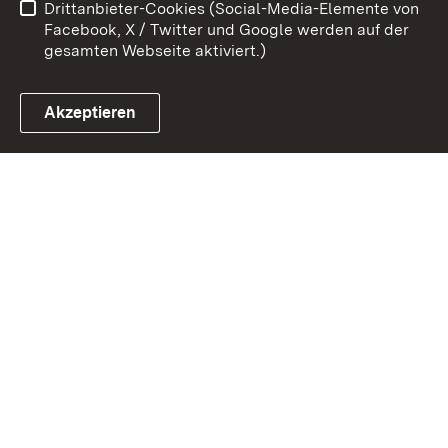
Drittanbieter-Cookies (Social-Media-Elemente von
Cookies
Facebook, X / Twitter und Google werden auf der
gesamten Webseite aktiviert.)
Akzeptieren
Link zum Landesportal