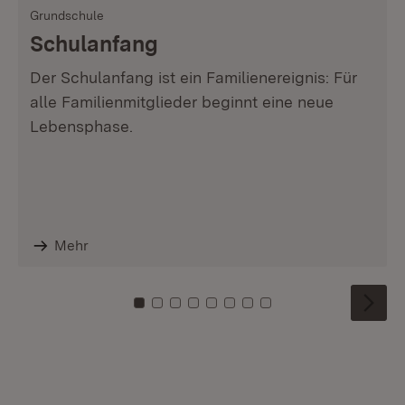
Grundschule
Schulanfang
Der Schulanfang ist ein Familienereignis: Für
alle Familienmitglieder beginnt eine neue
Lebensphase.
Mehr
Zu Kachel: 0
Zu Kachel: 1
Zu Kachel: 2
Zu Kachel: 3
Zu Kachel: 4
Zu Kachel: 5
Zu Kachel: 6
Zu Kachel: 7