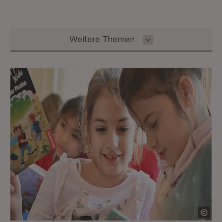
Inhalt auswählen
Weitere Themen