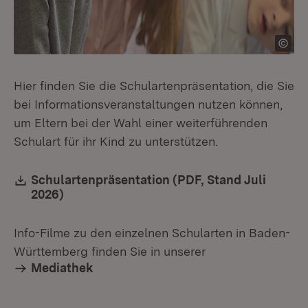
Hier finden Sie die Schulartenpräsentation, die Sie
bei Informationsveranstaltungen nutzen können,
um Eltern bei der Wahl einer weiterführenden
Schulart für ihr Kind zu unterstützen.
Download:
Schulartenpräsentation (PDF, Stand Juli
2026)
(Öffnet in neuem Fenster)
Info-Filme zu den einzelnen Schularten in Baden-
Württemberg finden Sie in unserer
Mediathek