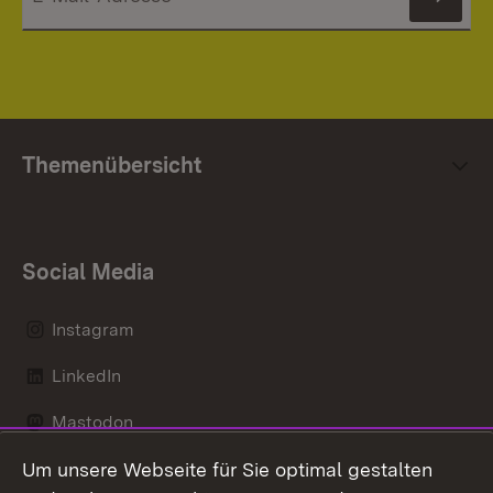
News
Themenübersicht
Social Media
Instagram
LinkedIn
Mastodon
Um unsere Webseite für Sie optimal gestalten
Messenger