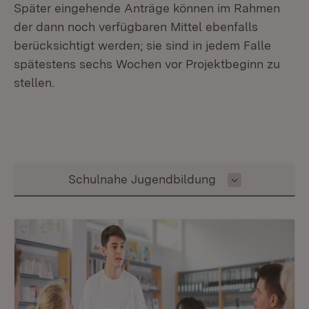
Später eingehende Anträge können im Rahmen
der dann noch verfügbaren Mittel ebenfalls
berücksichtigt werden; sie sind in jedem Falle
spätestens sechs Wochen vor Projektbeginn zu
stellen.
Inhalt auswählen
Schulnahe Jugendbildung