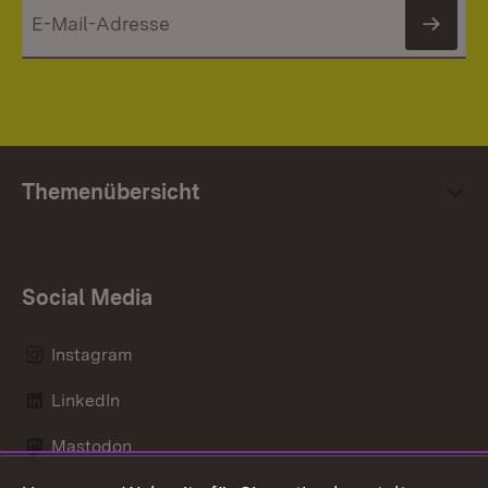
News
Themenübersicht
Social Media
Instagram
LinkedIn
Mastodon