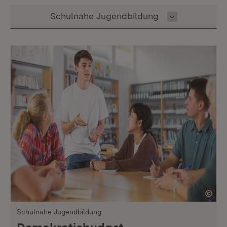
Inhalt auswählen
Schulnahe Jugendbildung
Schulnahe Jugendbildung