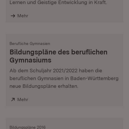
Lernen und Geistige Entwicklung in Kraft.
Mehr
Berufliche Gymnasien
Bildungspläne des beruflichen
Gymnasiums
Ab dem Schuljahr 2021/2022 haben die
beruflichen Gymnasien in Baden-Württemberg
neue Bildungspläne erhalten.
Extern:
Mehr
(Öffnet in neuem Fenster)
Bildungspläne 2016