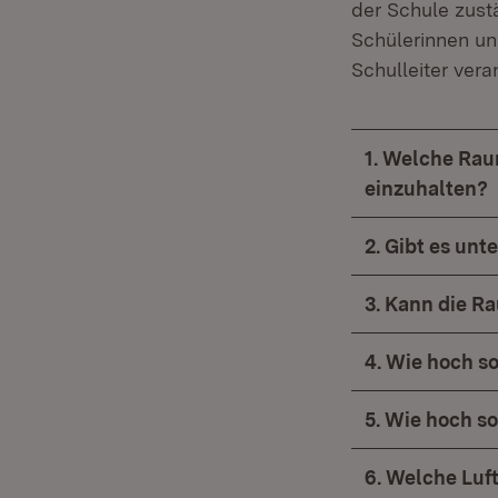
der Schule zustä
Schülerinnen und
Schulleiter vera
1. Welche Rau
einzuhalten?
2. Gibt es un
3. Kann die R
4. Wie hoch s
5. Wie hoch s
6. Welche Luf