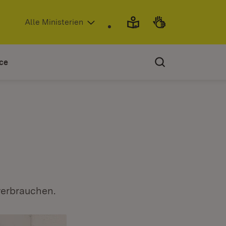
(Öffnet in neuem Fenster)
Alle Ministerien
ce
verbrauchen.