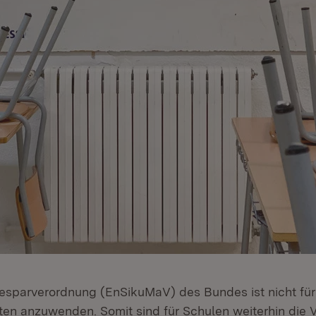
esparverordnung (EnSikuMaV) des Bundes ist nicht fü
ten anzuwenden. Somit sind für Schulen weiterhin die 