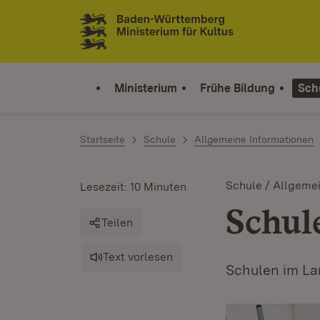
Zum Inhalt springen
Link zur Startseite
Ministerium
Frühe Bildung
Sch
Startseite
Schule
Allgemeine Informationen
Schule / Allgeme
Lesezeit: 10 Minuten
Schul
Teilen
Text vorlesen
Schulen im La