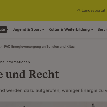
Extern:
Landesportal
ule
Jugend & Sport
Kultur & Weiterbildung
Servi
FAQ Energieversorgung an Schulen und Kitas
ine Informationen
e und Recht
nd werden dazu aufgerufen, weniger Energie zu 