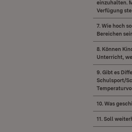
einzuhalten. 
Verfügung st
7. Wie hoch s
Bereichen sei
8. Können Kin
Unterricht, we
9. Gibt es Dif
Schulsport/Sc
Temperaturvo
10. Was gesc
11. Soll weite