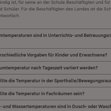
ndig ist, für seine an der Schule Beschäftigten und für
 Schüler. Für die Beschäftigten des Landes ist die Schu
ntwortlich.
mtemperaturen sind in Unterrichts- und Betreuungs
terschiedliche Vorgaben für Kinder und Erwachsene?
aumtemperatur nach Tageszeit variiert werden?
ollte die Temperatur in der Sporthalle/Bewegungsrau
ollte die Temperatur in Fachräumen sein?
t- und Wassertemperaturen sind in Dusch- oder Was