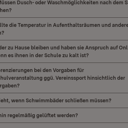
Müssen Dusch- oder Waschmöglichkeiten nach dem S
ehen?
ollte die Temperatur in Aufenthaltsräumen und ander
n?
der zu Hause bleiben und haben sie Anspruch auf Onl
nn es ihnen in der Schule zu kalt ist?
ferenzierungen bei den Vorgaben für
hulveranstaltung ggü. Vereinssport hinsichtlich der
rgaben?
hieht, wenn Schwimmbäder schließen müssen?
rhin regelmäßig gelüftet werden?