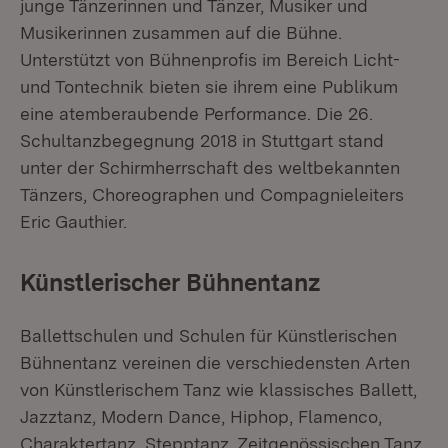
junge Tänzerinnen und Tänzer, Musiker und
Musikerinnen zusammen auf die Bühne.
Unterstützt von Bühnenprofis im Bereich Licht-
und Tontechnik bieten sie ihrem eine Publikum
eine atemberaubende Performance. Die 26.
Schultanzbegegnung 2018 in Stuttgart stand
unter der Schirmherrschaft des weltbekannten
Tänzers, Choreographen und Compagnieleiters
Eric Gauthier.
Künstlerischer Bühnentanz
Ballettschulen und Schulen für Künstlerischen
Bühnentanz vereinen die verschiedensten Arten
von Künstlerischem Tanz wie klassisches Ballett,
Jazztanz, Modern Dance, Hiphop, Flamenco,
Charaktertanz, Stepptanz, Zeitgenössischen Tanz,