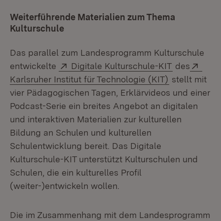
Weiterführende Materialien zum Thema
Kulturschule
Das parallel zum Landesprogramm Kulturschule
Extern:
(Öffnet in 
Exte
entwickelte
Digitale Kulturschule-KIT
des
(Öffnet in n
Karlsruher Institut für Technologie (KIT)
stellt mit
vier Pädagogischen Tagen, Erklärvideos und einer
Podcast-Serie ein breites Angebot an digitalen
und interaktiven Materialien zur kulturellen
Bildung an Schulen und kulturellen
Schulentwicklung bereit. Das Digitale
Kulturschule-KIT unterstützt Kulturschulen und
Schulen, die ein kulturelles Profil
(weiter-)entwickeln wollen.
Die im Zusammenhang mit dem Landesprogramm