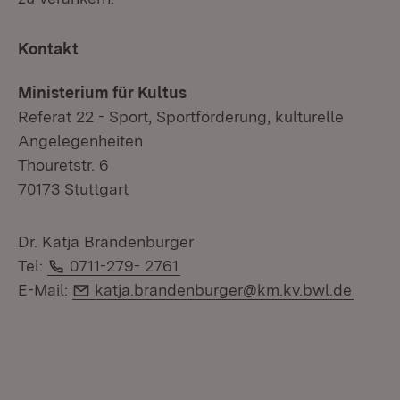
Kontakt
Ministerium für Kultus
Referat 22 - Sport, Sportförderung, kulturelle
Angelegenheiten
Thouretstr. 6
70173 Stuttgart
Dr. Katja Brandenburger
Telefon:
Tel:
0711-279- 2761
E-Mail:
E-Mail:
katja.brandenburger@km.kv.bwl.de