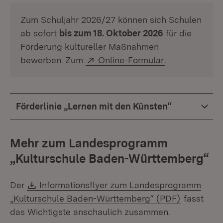
Zum Schuljahr 2026/27 können sich Schulen
ab sofort
bis zum 18. Oktober 2026
für die
Förderung kultureller Maßnahmen
Extern:
(Öffnet in neu
bewerben. Zum
Online-Formular
.
Förderlinie „Lernen mit den Künsten“
Mehr zum Landesprogramm
„Kulturschule Baden-Württemberg“
Download:
Der
Informationsflyer zum Landesprogramm
(Öffnet in
„Kulturschule Baden-Württemberg“ (PDF)
fasst
das Wichtigste anschaulich zusammen.