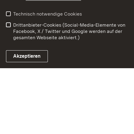
Datenschutz
Barrierefreiheit
Technisch notwendige Cookies
Kontakt
Impressum
Drittanbieter-Cookies (Social-Media-Elemente von
Cookies
Facebook, X / Twitter und Google werden auf der
gesamten Webseite aktiviert.)
Akzeptieren
Link zum Landesportal