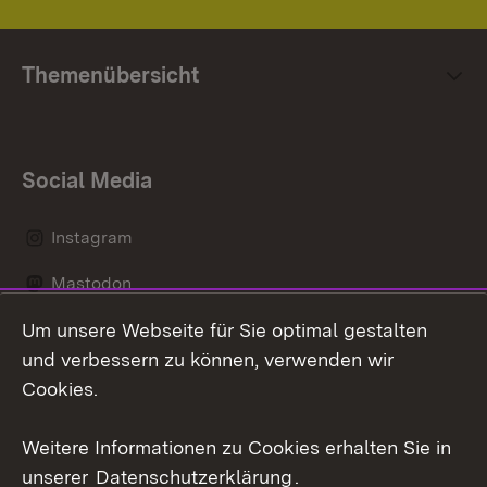
Themenübersicht
Social Media
Instagram
Mastodon
Um unsere Webseite für Sie optimal gestalten
Messenger
und verbessern zu können, verwenden wir
Social Wall
Cookies.
Youtube
Weitere Informationen zu Cookies erhalten Sie in
unserer
Datenschutzerklärung
.
Zum 