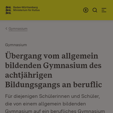
Zum Inhalt springen
Link zur Startseite
Gymnasium
Gymnasium
Übergang vom allgemein
bildenden Gymnasium des
achtjährigen
Bildungsgangs an beruflic
Für diejenigen Schülerinnen und Schüler,
die von einem allgemein bildenden
Gymnasium auf ein berufliches Gymnasium