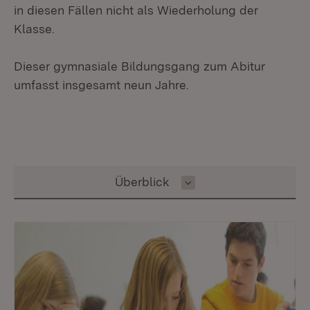
in diesen Fällen nicht als Wiederholung der
Klasse.
Dieser gymnasiale Bildungsgang zum Abitur
umfasst insgesamt neun Jahre.
Inhalt auswählen
Überblick