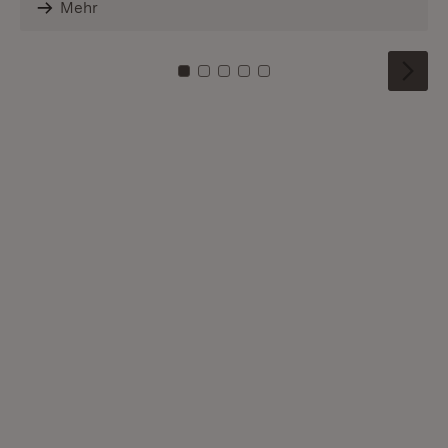
Mehr
Zu Kachel: 0
Zu Kachel: 1
Zu Kachel: 2
Zu Kachel: 3
Zu Kachel: 4