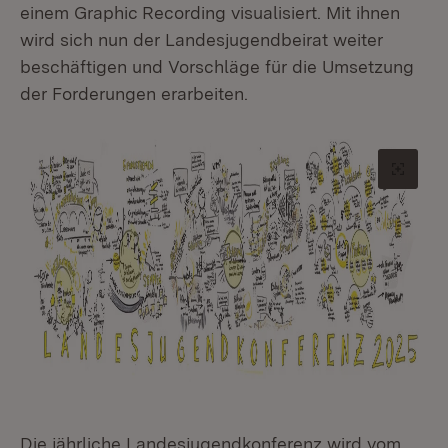
einem Graphic Recording visualisiert. Mit ihnen
wird sich nun der Landesjugendbeirat weiter
beschäftigen und Vorschläge für die Umsetzung
der Forderungen erarbeiten.
Origin
Die jährliche Landesjugendkonferenz wird vom