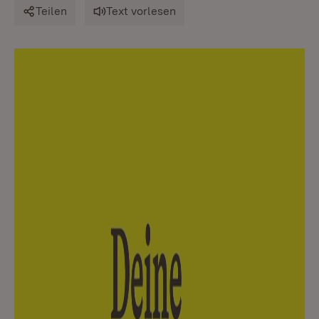
Teilen
Text vorlesen