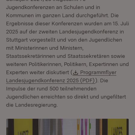
Jugendkonferenzen an Schulen und in
Kommunen im ganzen Land durchgeführt. Die
Ergebnisse dieser Konferenzen wurden am 15. Juli
2025 auf der zweiten Landesjugendkonferenz in
Stuttgart vorgestellt und von den Jugendlichen
mit Ministerinnen und Ministern,
Staatssekretärinnen und Staatssekretären sowie
weiteren Politikerinnen, Politikern, Expertinnen und
Download:
Experten weiter diskutiert (
Programmflyer
(Öffnet in neue
Landesjugendkonferenz 2025 (PDF)
). Die
Impulse der rund 500 teilnehmenden
Jugendlichen erreichten so direkt und ungefiltert
die Landesregierung.