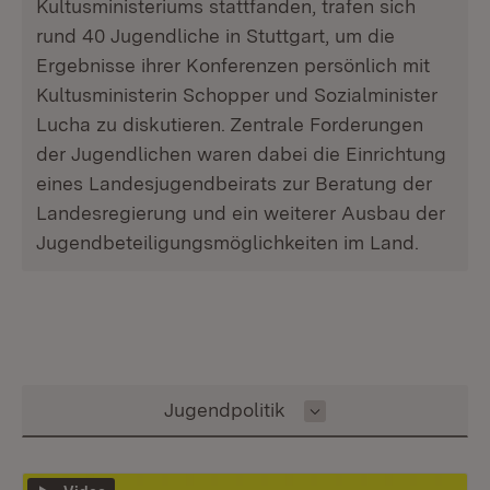
Kultusministeriums stattfanden, trafen sich
rund 40 Jugendliche in Stuttgart, um die
Ergebnisse ihrer Konferenzen persönlich mit
Kultusministerin Schopper und Sozialminister
Lucha zu diskutieren. Zentrale Forderungen
der Jugendlichen waren dabei die Einrichtung
eines Landesjugendbeirats zur Beratung der
Landesregierung und ein weiterer Ausbau der
Jugendbeteiligungsmöglichkeiten im Land.
Inhalt auswählen
Jugendpolitik