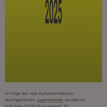
In Folge der vom Kultusministerium
durchgeführten
Jugendstudie
wurden im
Schuljahr 2024/25 insgesamt 70