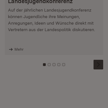
Landesjugendkonferenz
Auf der jährlichen Landesjugendkonferenz
können Jugendliche ihre Meinungen,
Anregungen, Ideen und Wünsche direkt mit
Vertretern aus der Landespolitik diskutieren.
Mehr
Zu Kachel: 0
Zu Kachel: 1
Zu Kachel: 2
Zu Kachel: 3
Zu Kachel: 4