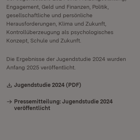
Engagement, Geld und Finanzen, Politik,
gesellschaftliche und persönliche
Herausforderungen, Klima und Zukunft,
Kontrollüberzeugung als psychologisches
Konzept, Schule und Zukunft.
Die Ergebnisse der Jugendstudie 2024 wurden
Anfang 2025 veröffentlicht.
Download:
Jugendstudie 2024 (PDF)
(Öffnet in neuem Fens
Pressemitteilung: Jugendstudie 2024
veröffentlicht